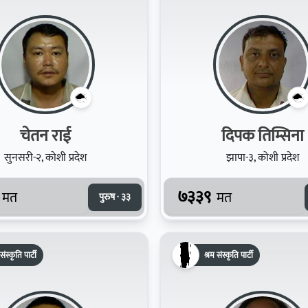
चेतन राई
दिपक तिम्सिना
सुनसरी-२, कोशी प्रदेश
झापा-३, कोशी प्रदेश
७३३९
मत
मत
पुरुष · ३३
संस्कृति पार्टी
श्रम संस्कृति पार्टी