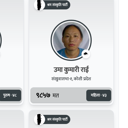
श्रम संस्कृति पार्टी
उमा कुमारी राई
संखुवासभा-१, कोशी प्रदेश
९८५७
मत
पुरुष · ४८
महिला · ४३
श्रम संस्कृति पार्टी