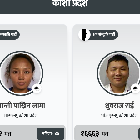
कोशी प्रदेश
संस्कृति पार्टी
श्रम संस्कृति पार्टी
ान्ती पाख्रिन लामा
ध्रुवराज राई
मोरङ-१, कोशी प्रदेश
भोजपुर-१, कोशी प्रदेश
२
१६६६३
मत
मत
महिला · ४४