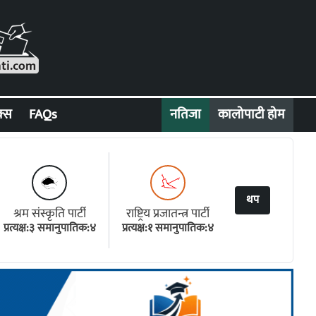
क्स
FAQs
नतिजा
कालोपाटी होम
थप
श्रम संस्कृति पार्टी
राष्ट्रिय प्रजातन्त्र पार्टी
प्रत्यक्ष:३ समानुपातिक:४
प्रत्यक्ष:१ समानुपातिक:४