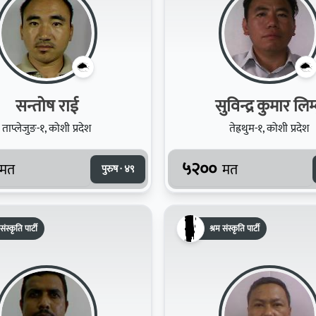
सन्तोष राई
सुविन्द्र कुमार 
ताप्लेजुङ-१, कोशी प्रदेश
तेह्रथुम-१, कोशी प्रदेश
५२००
मत
मत
पुरुष · ४९
संस्कृति पार्टी
श्रम संस्कृति पार्टी