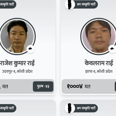
संस्कृति पार्टी
श्रम संस्कृति पार्टी
राजेश कुमार राई
केवलराम राई
उदयपुर-१, कोशी प्रदेश
झापा-१, कोशी प्रदेश
६
१०००४
मत
मत
पुरुष · ४३
संस्कृति पार्टी
श्रम संस्कृति पार्टी