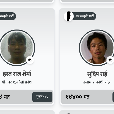
संस्कृति पार्टी
श्रम संस्कृति पार्टी
हस्त राज शेर्मा
सुदिप राई
पाँचथर-१, कोशी प्रदेश
इलाम-२, कोशी प्रदेश
४
१४४००
मत
मत
पुरुष · ४०