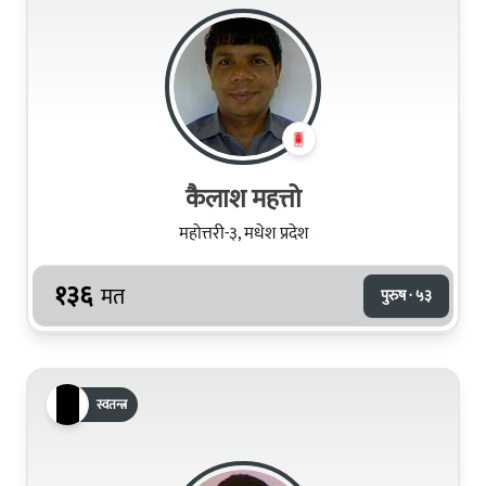
कैलाश महत्तो
महोत्तरी-३, मधेश प्रदेश
१३६
मत
पुरुष · ५३
स्वतन्त्र