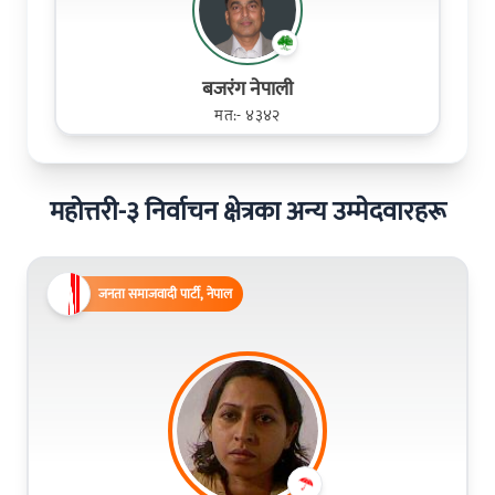
बजरंग नेपाली
मत:- ४३४२
महोत्तरी-३ निर्वाचन क्षेत्रका अन्य उम्मेदवारहरू
जनता समाजवादी पार्टी, नेपाल