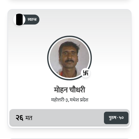
स्वतन्त्र
मोहन चौधरी
महोत्तरी-३, मधेश प्रदेश
२६
मत
पुरुष · ५०