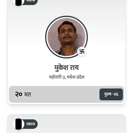
स्वतन्त्र
मुकेश राय
महोत्तरी-३, मधेश प्रदेश
२०
मत
पुरुष · ४६
स्वतन्त्र