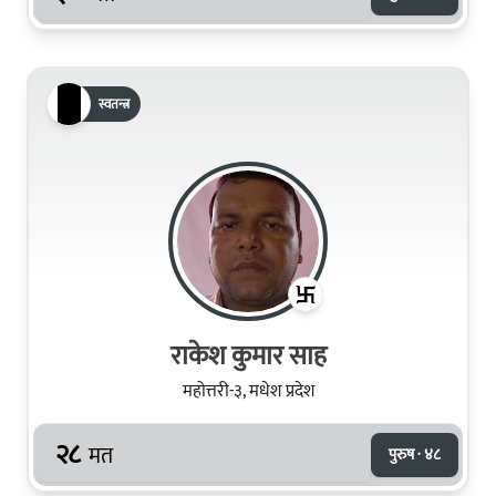
स्वतन्त्र
राकेश कुमार साह
महोत्तरी-३, मधेश प्रदेश
२८
मत
पुरुष · ४८