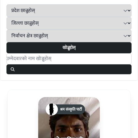
खोज्नुहोस्
Search candidates
श्रम संस्कृति पार्टी