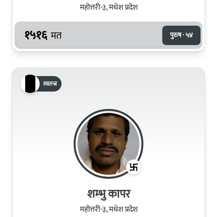
महोत्तरी-३, मधेश प्रदेश
१५१६
मत
पुरुष · ५४
स्वतन्त्र
शम्भु कापर
महोत्तरी-३, मधेश प्रदेश