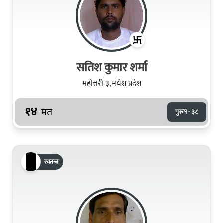
सतिश कुमार शर्मा
महोत्तरी-३, मधेश प्रदेश
१४
मत
पुरुष · ३८
स्वतन्त्र