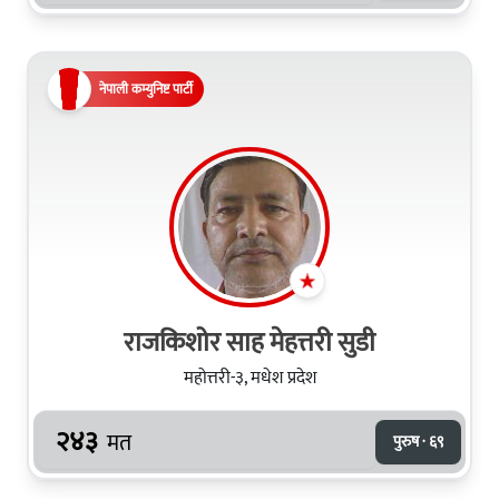
नेपाली कम्युनिष्ट पार्टी
राजकिशोर साह मेहत्तरी सुडी
महोत्तरी-३, मधेश प्रदेश
२४३
मत
पुरुष · ६९