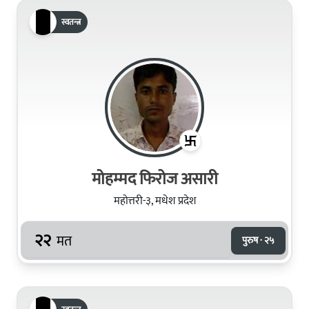
स्वतन्त्र
मोहम्मद फिरोज असारी
महोत्तरी-३, मधेश प्रदेश
२२
मत
पुरुष · २५