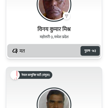
विनय कुमार मिश्र
महोत्तरी-३, मधेश प्रदेश
८३
मत
पुरुष · ७३
नेपाल कम्युनिष्ट पार्टी (संयुक्त)