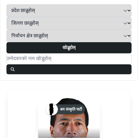
खोज्नुहोस्
Search candidates
श्रम संस्कृति पार्टी