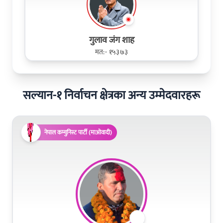
गुलाव जंग शाह
मत:- १५३७३
सल्यान-१ निर्वाचन क्षेत्रका अन्य उम्मेदवारहरू
नेपाल कम्युनिस्ट पार्टी (माओवादी)