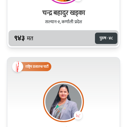
चन्द्र बहादुर खड्का
सल्यान-१, कर्णाली प्रदेश
९४३
मत
पुरुष · ४८
राष्ट्रिय प्रजातन्त्र पार्टी