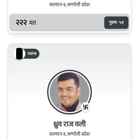
सल्यान-१, कर्णाली प्रदेश
२२२
मत
पुरुष · ५१
स्वतन्त्र
ध्रुव राज वली
सल्यान-१, कर्णाली प्रदेश