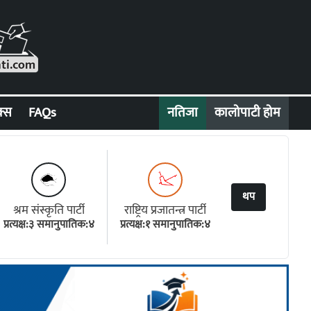
क्स
FAQs
नतिजा
कालोपाटी होम
थप
श्रम संस्कृति पार्टी
राष्ट्रिय प्रजातन्त्र पार्टी
प्रत्यक्ष:३ समानुपातिक:४
प्रत्यक्ष:१ समानुपातिक:४