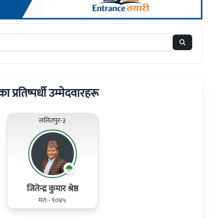
का प्रतिष्पर्धी उम्मेदवारहरू
ललितपुर-३
जितेन्द्र कुमार श्रेष्ठ
मत:- ९०४५