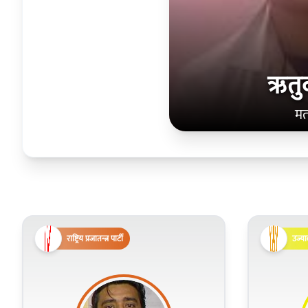
ऋतुव
मत
राष्ट्रिय प्रजातन्त्र पार्टी
उज्या