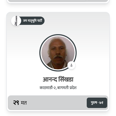
जय मातृभूमि पार्टी
आनन्द सिंखडा
काठमाडौं-२, बागमती प्रदेश
२९
मत
पुरुष · ७१