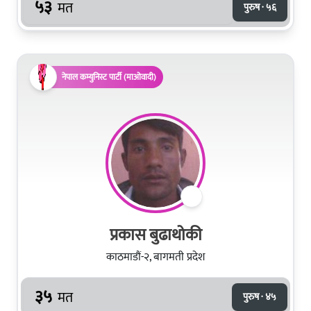
५३
मत
पुरुष · ५६
नेपाल कम्युनिस्ट पार्टी (माओवादी)
प्रकास बुढाथोकी
काठमाडौं-२, बागमती प्रदेश
३५
मत
पुरुष · ४५