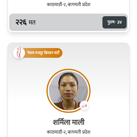
काठमाडौं-२, बागमती प्रदेश
२२६
मत
पुरुष · ३४
नेपाल मजदुर किसान पार्टी
शर्मिला माली
काठमाडौं-२, बागमती प्रदेश