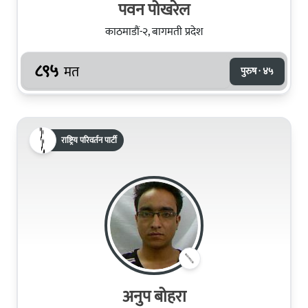
पवन पोखरेल
काठमाडौं-२, बागमती प्रदेश
८९५
मत
पुरुष · ४५
राष्ट्रिय परिवर्तन पार्टी
अनुप बोहरा