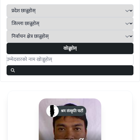
खोज्नुहोस्
Search candidates
श्रम संस्कृति पार्टी