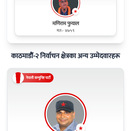
मणिराम फुयाल
मत:- ४७५९
काठमाडौं-२ निर्वाचन क्षेत्रका अन्य उम्मेदवारहरू
नेपाली कम्युनिष्ट पार्टी