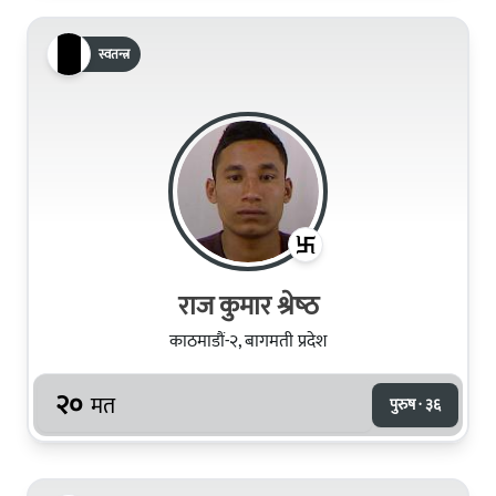
स्वतन्त्र
राज कुमार श्रेष्‍ठ
काठमाडौं-२, बागमती प्रदेश
२०
मत
पुरुष · ३६