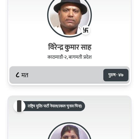
विरेन्द्र कुमार साह
काठमाडौं-२, बागमती प्रदेश
८
मत
पुरुष · ४७
राष्ट्रिय मुक्ति पार्टी नेपाल(एकल चुनाव चिन्ह)