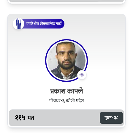
प्रगतिशील लोकतान्त्रिक पार्टी
प्रकाश काफ्ले
पाँचथर-१, कोशी प्रदेश
११५
मत
पुरुष · ३८