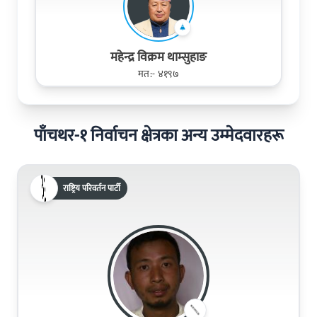
महेन्द्र विक्रम थाम्सुहाङ
मत:- ४१९७
पाँचथर-१ निर्वाचन क्षेत्रका अन्य उम्मेदवारहरू
राष्ट्रिय परिवर्तन पार्टी