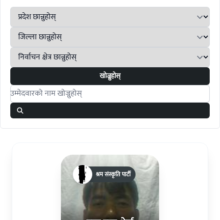
खोज्नुहोस्
Search candidates
श्रम संस्कृति पार्टी