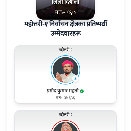
लिला दियाली
मत:- ८६७
महोत्तरी-१ निर्वाचन क्षेत्रका प्रतिष्पर्धी
उम्मेदवारहरू
महोत्तरी-१
प्रमोद कुमार महतो
मत:- ३४६३६
महोत्तरी-१