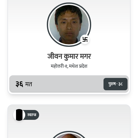
जीवन कुमार मगर
महोत्तरी-१, मधेश प्रदेश
३६
मत
पुरुष · ३८
स्वतन्त्र