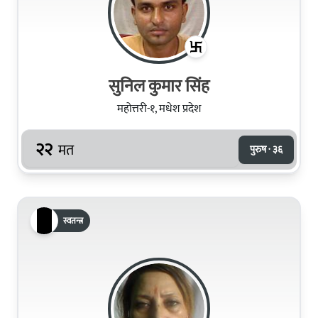
सुनिल कुमार सिंह
महोत्तरी-१, मधेश प्रदेश
२२
मत
पुरुष · ३६
स्वतन्त्र