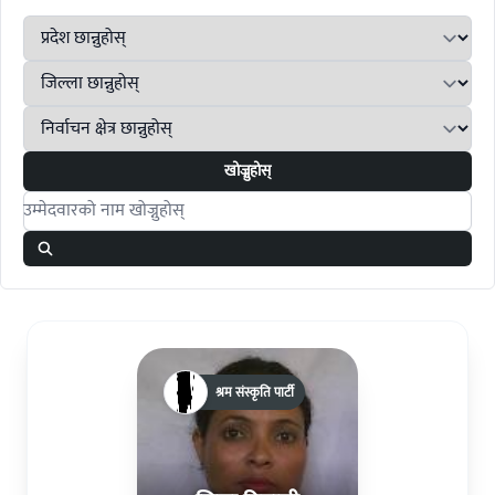
खोज्नुहोस्
Search candidates
श्रम संस्कृति पार्टी