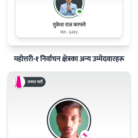
मुकेश राज काफ्ले
मत:- ६२१३
महोत्तरी-१ निर्वाचन क्षेत्रका अन्य उम्मेदवारहरू
जनमत पार्टी