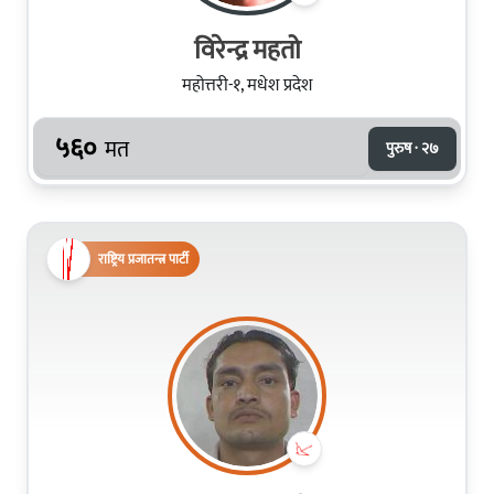
विरेन्द्र महतो
महोत्तरी-१, मधेश प्रदेश
५६०
मत
पुरुष · २७
राष्ट्रिय प्रजातन्त्र पार्टी