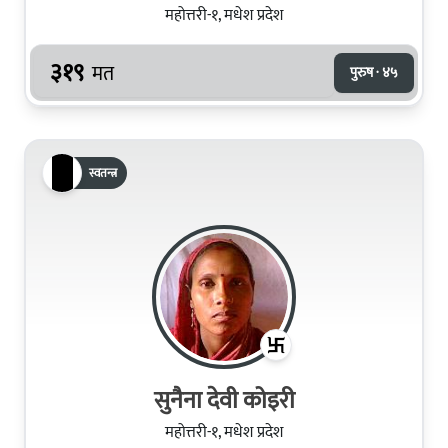
महोत्तरी-१, मधेश प्रदेश
३१९
मत
पुरुष · ४५
स्वतन्त्र
सुनैना देवी कोइरी
महोत्तरी-१, मधेश प्रदेश