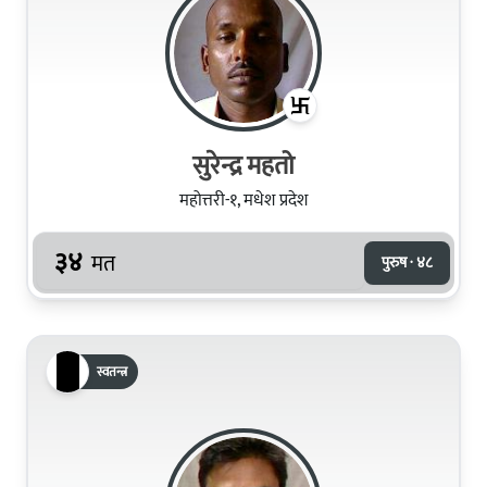
सुरेन्द्र महतो
महोत्तरी-१, मधेश प्रदेश
३४
मत
पुरुष · ४८
स्वतन्त्र