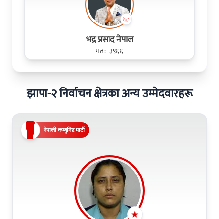
भद्र प्रसाद नेपाल
मत:- ३९६६
झापा-२ निर्वाचन क्षेत्रका अन्य उम्मेदवारहरू
नेपाली कम्युनिष्ट पार्टी