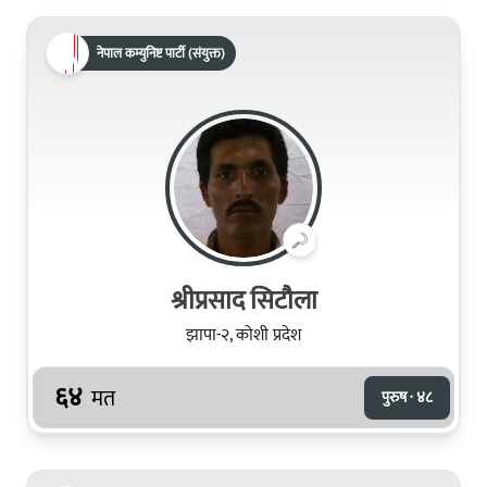
नेपाल कम्युनिष्ट पार्टी (संयुक्त)
श्रीप्रसाद सिटौला
झापा-२, कोशी प्रदेश
६४
मत
पुरुष · ४८