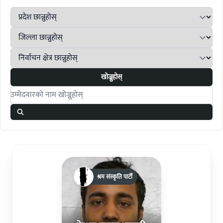
खोज्नुहोस्
Search candidates
श्रम संस्कृति पार्टी