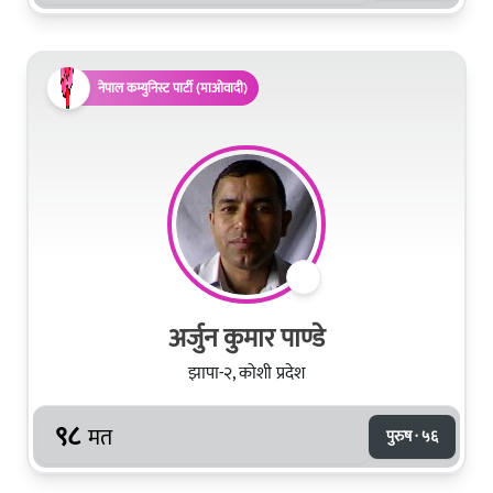
नेपाल कम्युनिस्ट पार्टी (माओवादी)
अर्जुन कुमार पाण्डे
झापा-२, कोशी प्रदेश
९८
मत
पुरुष · ५६