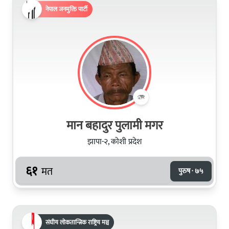
नेपाल जनमुक्ति पार्टी
मान बहादुर पुलामी मगर
झापा-२, कोशी प्रदेश
६१
मत
पुरुष · ७५
संघीय लोकतान्त्रिक राष्ट्रिय मञ्च