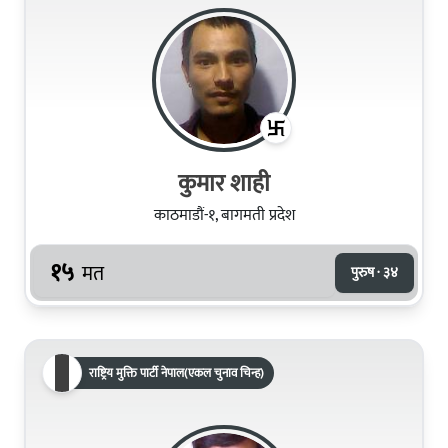
कुमार शाही
काठमाडौं-१, बागमती प्रदेश
१५
मत
पुरुष · ३४
राष्ट्रिय मुक्ति पार्टी नेपाल(एकल चुनाव चिन्ह)