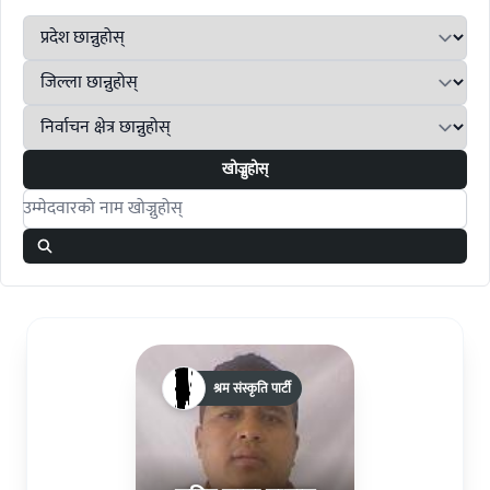
खोज्नुहोस्
Search candidates
श्रम संस्कृति पार्टी