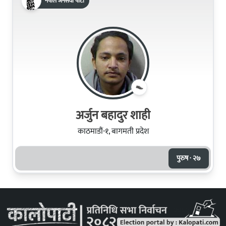
नेपाल जनसेवा पार्टी
अर्जुन बहादुर शाही
काठमाडौं-१, बागमती प्रदेश
पुरुष · २७