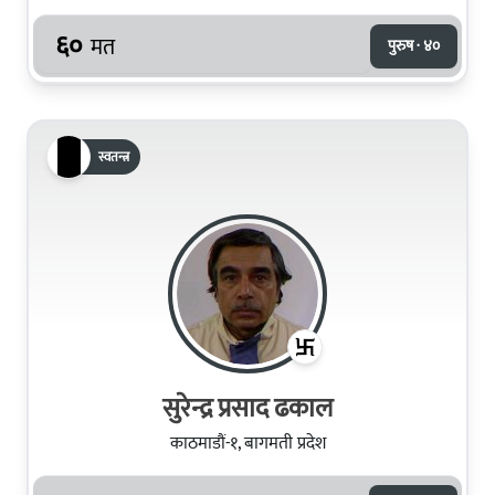
६०
मत
पुरुष · ४०
स्वतन्त्र
सुरेन्द्र प्रसाद ढकाल
काठमाडौं-१, बागमती प्रदेश