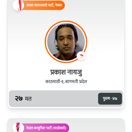
जनता समाजवादी पार्टी, नेपाल
प्रकाश नायजु
काठमाडौं-१, बागमती प्रदेश
२७
मत
पुरुष · ४७
नेपाल कम्युनिस्ट पार्टी (माओवादी)