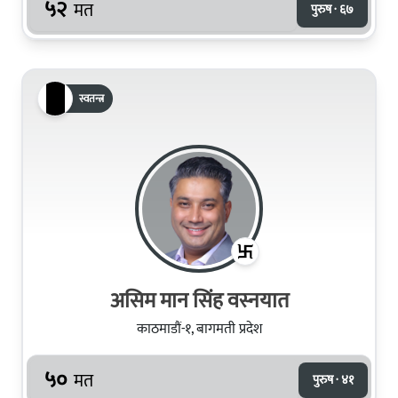
५२
मत
पुरुष · ६७
स्वतन्त्र
असिम मान सिंह वस्नयात
काठमाडौं-१, बागमती प्रदेश
५०
मत
पुरुष · ४१