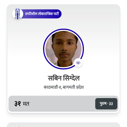
प्रगतिशील लोकतान्त्रिक पार्टी
सबिन सिग्देल
काठमाडौं-१, बागमती प्रदेश
३१
मत
पुरुष · ३३