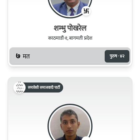
शम्भु पोखरेल
काठमाडौं-१, बागमती प्रदेश
७
मत
पुरुष · ४२
समावेशी समाजवादी पार्टी