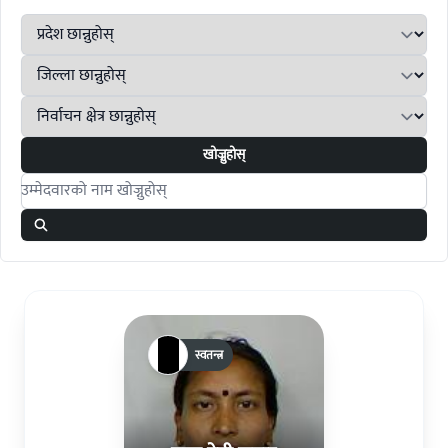
खोज्नुहोस्
Search candidates
स्वतन्त्र