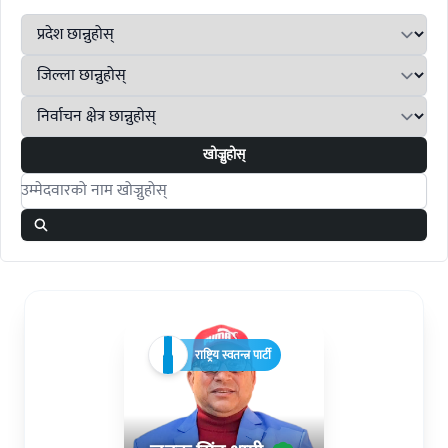
खोज्नुहोस्
Search candidates
राष्ट्रिय स्वतन्त्र पार्टी