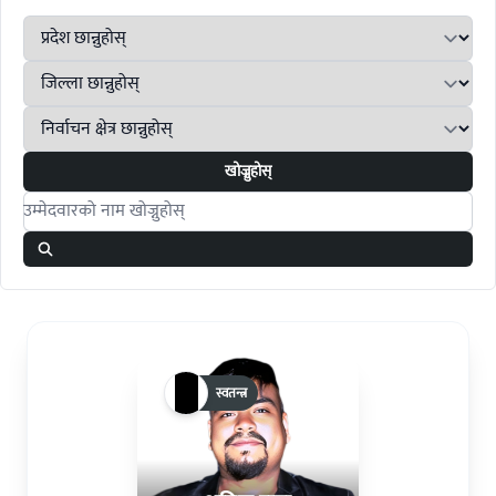
खोज्नुहोस्
Search candidates
स्वतन्त्र