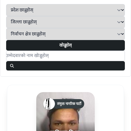
खोज्नुहोस्
Search candidates
संयुक्त नागरिक पार्टी