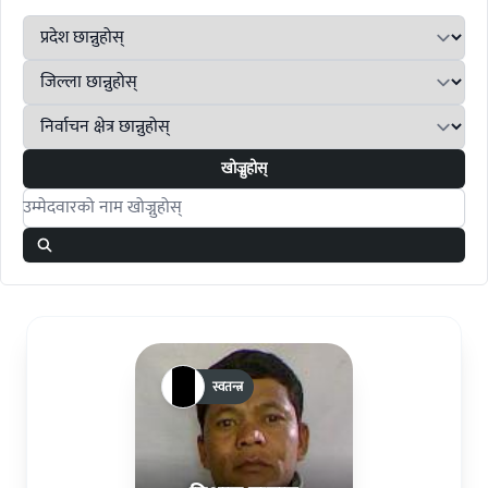
खोज्नुहोस्
Search candidates
स्वतन्त्र