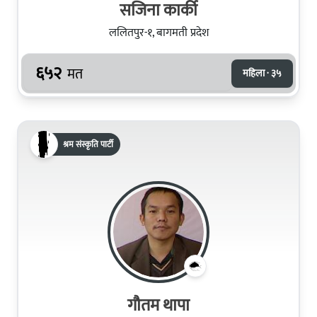
सजिना कार्की
ललितपुर-१, बागमती प्रदेश
६५२
मत
महिला · ३५
श्रम संस्कृति पार्टी
गौतम थापा