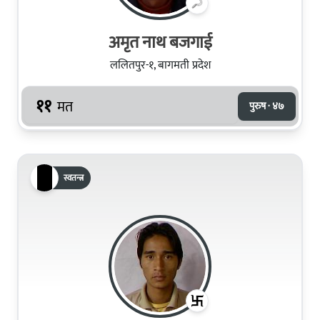
अमृत नाथ बजगाई
ललितपुर-१, बागमती प्रदेश
११
मत
पुरुष · ४७
स्वतन्त्र