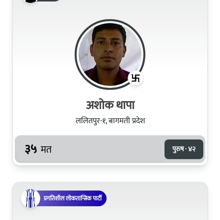
अशोक थापा
ललितपुर-१, बागमती प्रदेश
३५
मत
पुरुष · ४२
प्रगतिशील लोकतान्त्रिक पार्टी