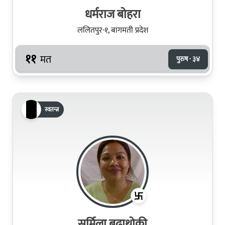
धर्मराज बोहरा
ललितपुर-१, बागमती प्रदेश
११
मत
पुरुष · ३४
स्वतन्त्र
सर्मिला बुढाथोकी