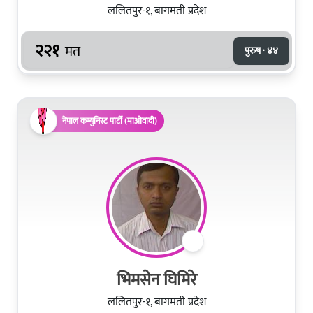
ललितपुर-१, बागमती प्रदेश
२२१
मत
पुरुष · ४४
नेपाल कम्युनिस्ट पार्टी (माओवादी)
भिमसेन घिमिरे
ललितपुर-१, बागमती प्रदेश