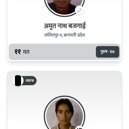
अमृत नाथ बजगाई
ललितपुर-१, बागमती प्रदेश
११
मत
पुरुष · ४७
स्वतन्त्र