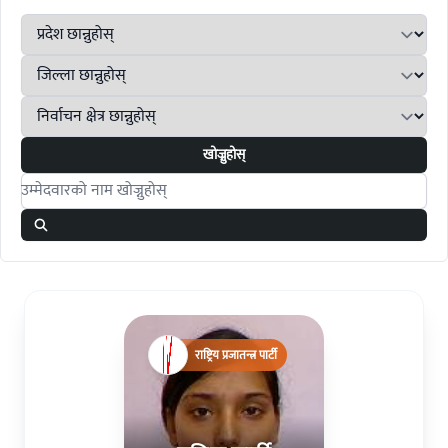
खोज्नुहोस्
Search candidates
राष्ट्रिय प्रजातन्त्र पार्टी