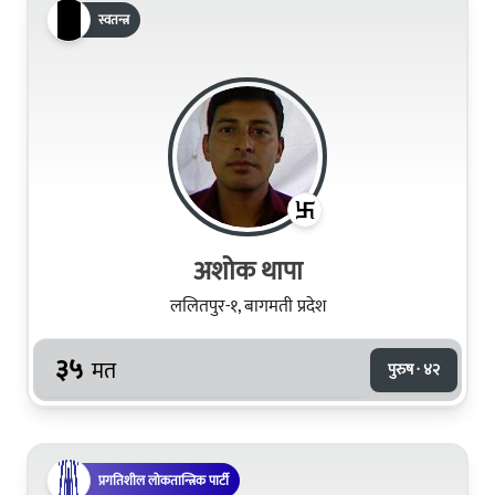
स्वतन्त्र
अशोक थापा
ललितपुर-१, बागमती प्रदेश
३५
मत
पुरुष · ४२
प्रगतिशील लोकतान्त्रिक पार्टी