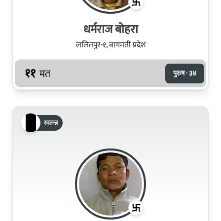
धर्मराज बोहरा
ललितपुर-१, बागमती प्रदेश
११
मत
पुरुष · ३४
स्वतन्त्र