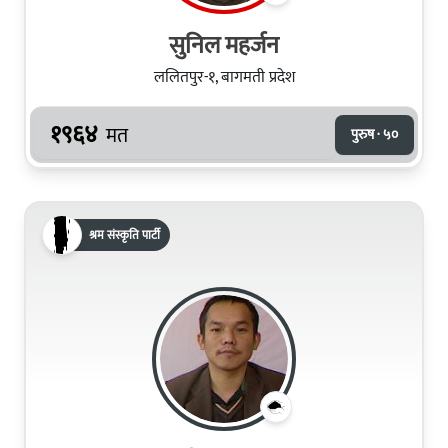
सुनिल महर्जन
ललितपुर-१, बागमती प्रदेश
१९६४
मत
पुरुष · ५०
श्रम संस्कृति पार्टी