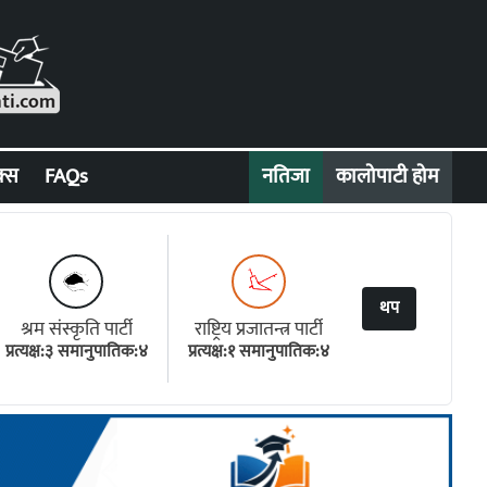
क्स
FAQs
नतिजा
कालोपाटी होम
थप
श्रम संस्कृति पार्टी
राष्ट्रिय प्रजातन्त्र पार्टी
प्रत्यक्ष:३ समानुपातिक:४
प्रत्यक्ष:१ समानुपातिक:४