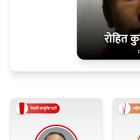
रोहित कु
नेपाली कम्युनिष्ट पार्टी
राष्ट्र