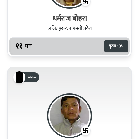
धर्मराज बोहरा
ललितपुर-१, बागमती प्रदेश
११
मत
पुरुष · ३४
स्वतन्त्र