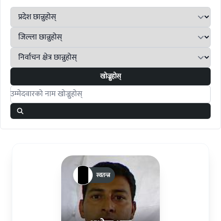
खोज्नुहोस्
Search candidates
स्वतन्त्र