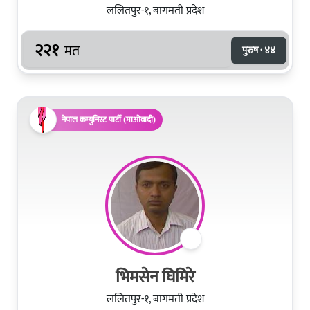
ललितपुर-१, बागमती प्रदेश
२२१
मत
पुरुष · ४४
नेपाल कम्युनिस्ट पार्टी (माओवादी)
भिमसेन घिमिरे
ललितपुर-१, बागमती प्रदेश