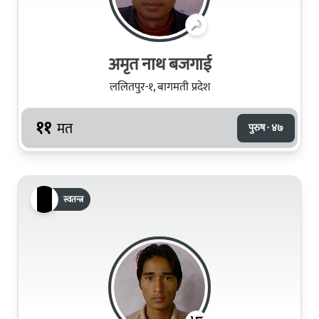
अमृत नाथ बजगाई
ललितपुर-१, बागमती प्रदेश
११
मत
पुरुष · ४७
स्वतन्त्र