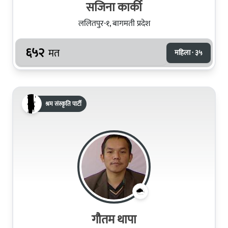
सजिना कार्की
ललितपुर-१, बागमती प्रदेश
६५२
मत
महिला · ३५
श्रम संस्कृति पार्टी
गौतम थापा