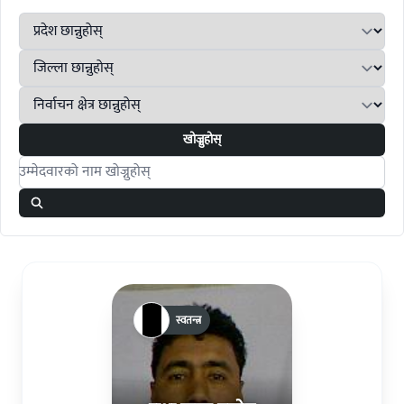
खोज्नुहोस्
Search candidates
स्वतन्त्र