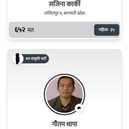
सजिना कार्की
ललितपुर-१, बागमती प्रदेश
६५२
मत
महिला · ३५
श्रम संस्कृति पार्टी
गौतम थापा