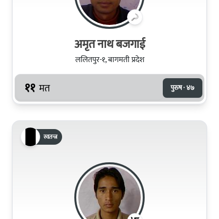
अमृत नाथ बजगाई
ललितपुर-१, बागमती प्रदेश
११
मत
पुरुष · ४७
स्वतन्त्र