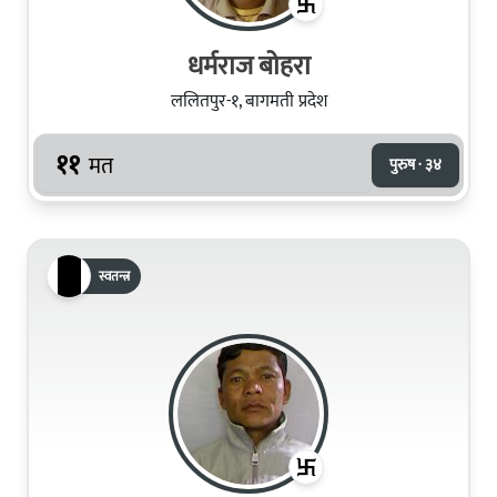
धर्मराज बोहरा
ललितपुर-१, बागमती प्रदेश
११
मत
पुरुष · ३४
स्वतन्त्र