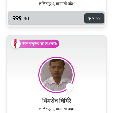
ललितपुर-१, बागमती प्रदेश
२२१
मत
पुरुष · ४४
नेपाल कम्युनिस्ट पार्टी (माओवादी)
भिमसेन घिमिरे
ललितपुर-१, बागमती प्रदेश