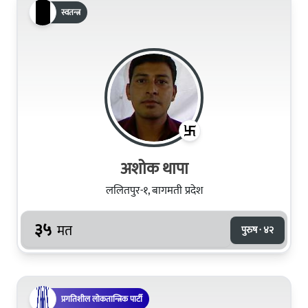
स्वतन्त्र
अशोक थापा
ललितपुर-१, बागमती प्रदेश
३५
मत
पुरुष · ४२
प्रगतिशील लोकतान्त्रिक पार्टी