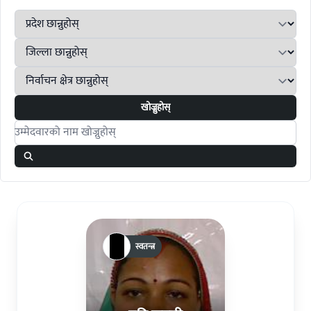
खोज्नुहोस्
Search candidates
स्वतन्त्र