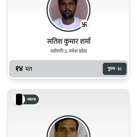
सतिश कुमार शर्मा
महोत्तरी-३, मधेश प्रदेश
१४
मत
पुरुष · ३८
स्वतन्त्र