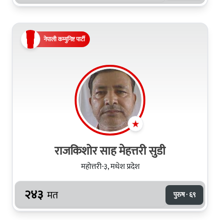
नेपाली कम्युनिष्ट पार्टी
राजकिशोर साह मेहत्तरी सुडी
महोत्तरी-३, मधेश प्रदेश
२४३
मत
पुरुष · ६९