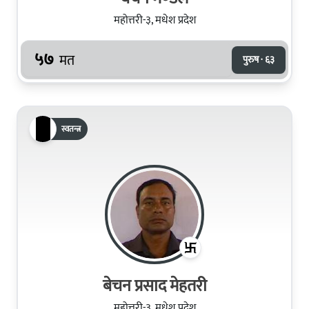
महोत्तरी-३, मधेश प्रदेश
५७
मत
पुरुष · ६३
स्वतन्त्र
बेचन प्रसाद मेहतरी
महोत्तरी-३, मधेश प्रदेश