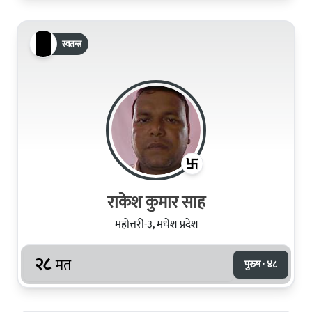
स्वतन्त्र
राकेश कुमार साह
महोत्तरी-३, मधेश प्रदेश
२८
मत
पुरुष · ४८