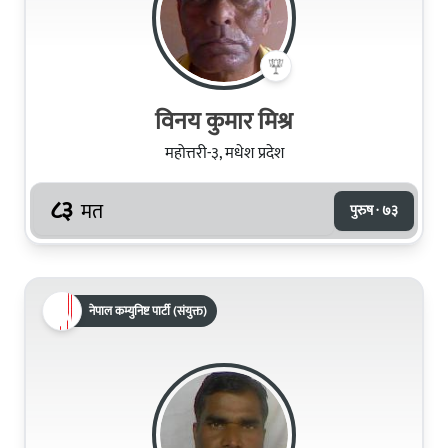
विनय कुमार मिश्र
महोत्तरी-३, मधेश प्रदेश
८३
मत
पुरुष · ७३
नेपाल कम्युनिष्ट पार्टी (संयुक्त)