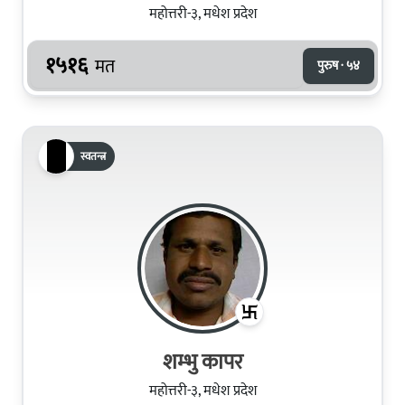
महोत्तरी-३, मधेश प्रदेश
१५१६
मत
पुरुष · ५४
स्वतन्त्र
शम्भु कापर
महोत्तरी-३, मधेश प्रदेश