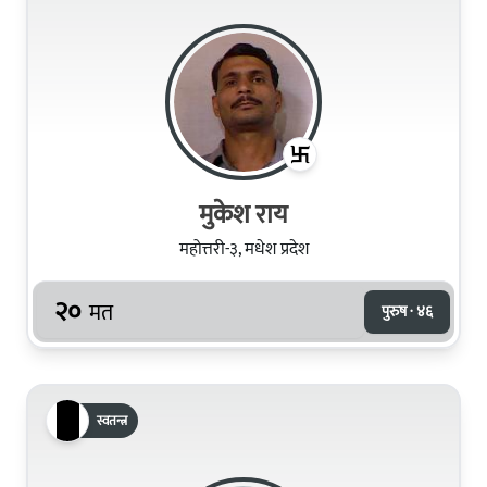
मुकेश राय
महोत्तरी-३, मधेश प्रदेश
२०
मत
पुरुष · ४६
स्वतन्त्र