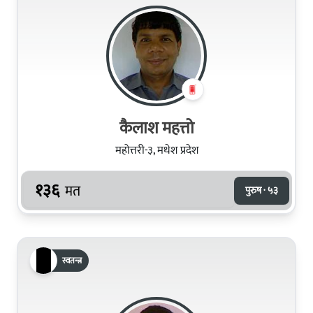
कैलाश महत्तो
महोत्तरी-३, मधेश प्रदेश
१३६
मत
पुरुष · ५३
स्वतन्त्र