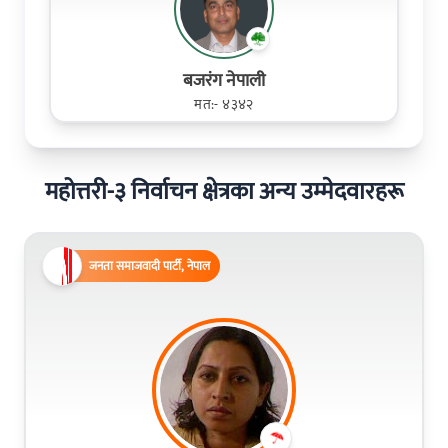
बजरंग नेपाली
मत:- ४३४२
महोत्तरी-३ निर्वाचन क्षेत्रका अन्य उम्मेदवारहरू
जनता समाजवादी पार्टी, नेपाल