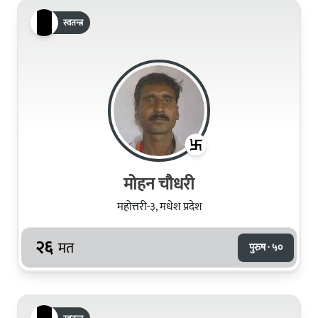
स्वतन्त्र
मोहन चौधरी
महोत्तरी-३, मधेश प्रदेश
२६
मत
पुरुष · ५०