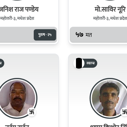
जनिश राज पण्डेय
मो.साविर नूरि
महोत्तरी-३, मधेश प्रदेश
महोत्तरी-३, मधेश प्रदेश
५७
मत
पुरुष · २५
्र
स्वतन्त्र