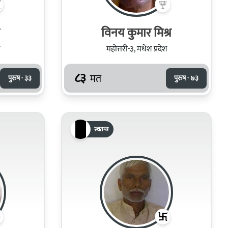
विनय कुमार मिश्र
महोत्तरी-३, मधेश प्रदेश
८३
मत
पुरुष · ३३
पुरुष · ७३
स्वतन्त्र