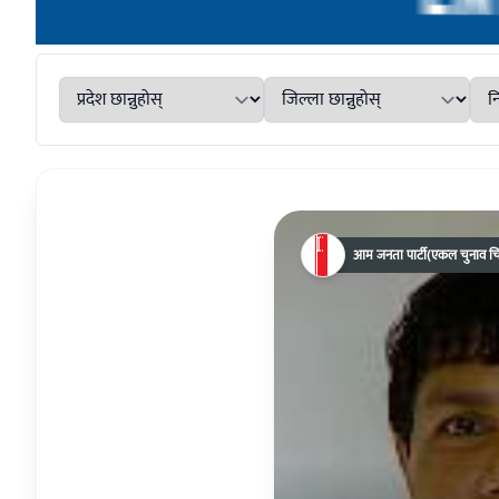
आम जनता पार्टी(एकल चुनाव चि