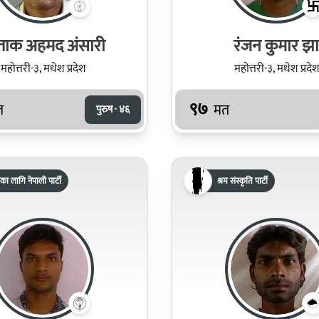
्ताक अहमद अंसारी
रंजन कुमार झा
महोत्तरी-३, मधेश प्रदेश
महोत्तरी-३, मधेश प्रदेश
९७
त
मत
पुरुष · ४६
का लागि नेपाली पार्टी
श्रम संस्कृति पार्टी