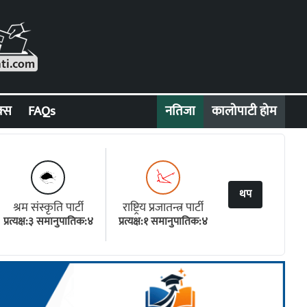
क्स
FAQs
नतिजा
कालोपाटी होम
थप
श्रम संस्कृति पार्टी
राष्ट्रिय प्रजातन्त्र पार्टी
प्रत्यक्ष:३ समानुपातिक:४
प्रत्यक्ष:१ समानुपातिक:४