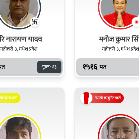
रि नारायण यादव
मनोज कुमार सि
महोत्तरी-३, मधेश प्रदेश
महोत्तरी-३, मधेश प्रदेश
१५१६
मत
मत
पुरुष · ६३
लो नेपाल पार्टी
नेपाली कम्युनिष्ट पार्टी