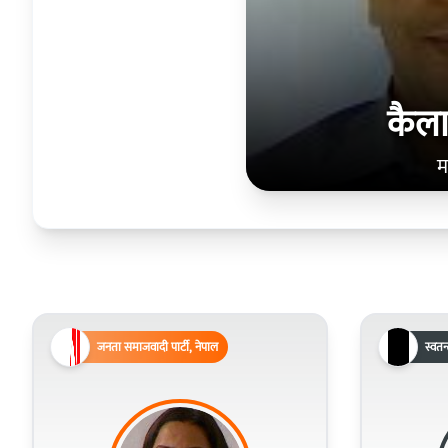
कैला
म
जनता समाजवादी पार्टी, नेपाल
स्वतन्त