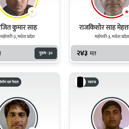
रंजित कुमार साह
राजकिशोर साह मेहत्त
महोत्तरी-३, मधेश प्रदेश
महोत्तरी-३, मधेश प्रदेश
२४३
त
मत
पुरुष · ३०
र निर्माण दल नेपाल
स्वतन्त्र