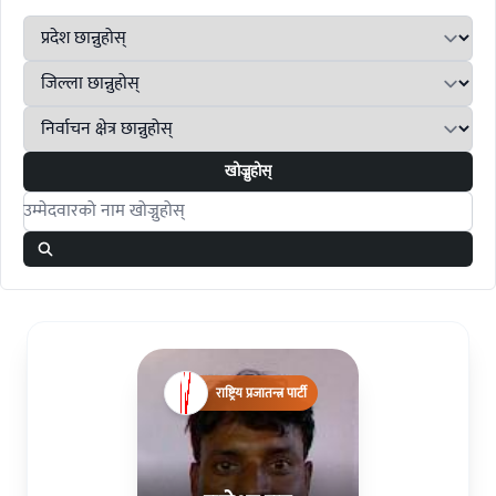
खोज्नुहोस्
Search candidates
राष्ट्रिय प्रजातन्त्र पार्टी