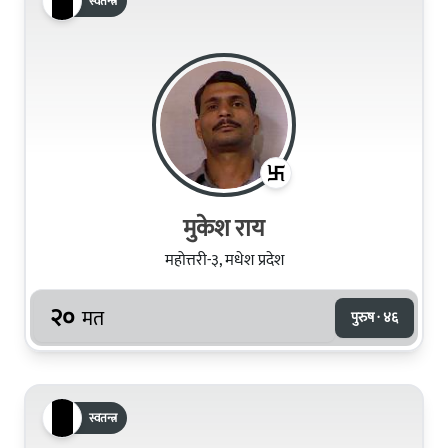
स्वतन्त्र
मुकेश राय
महोत्तरी-३, मधेश प्रदेश
२०
मत
पुरुष · ४६
स्वतन्त्र