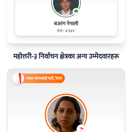
बजरंग नेपाली
मत:- ४३४२
महोत्तरी-३ निर्वाचन क्षेत्रका अन्य उम्मेदवारहरू
जनता समाजवादी पार्टी, नेपाल