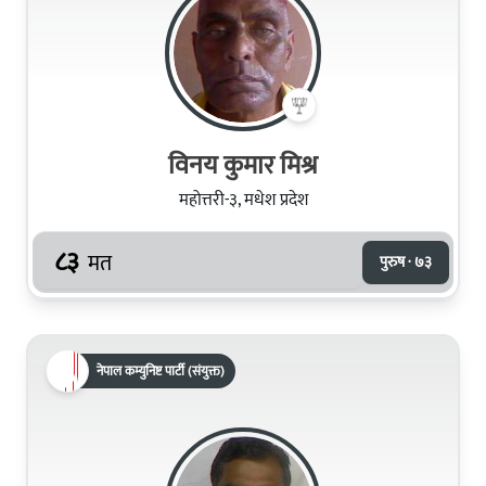
विनय कुमार मिश्र
महोत्तरी-३, मधेश प्रदेश
८३
मत
पुरुष · ७३
नेपाल कम्युनिष्ट पार्टी (संयुक्त)