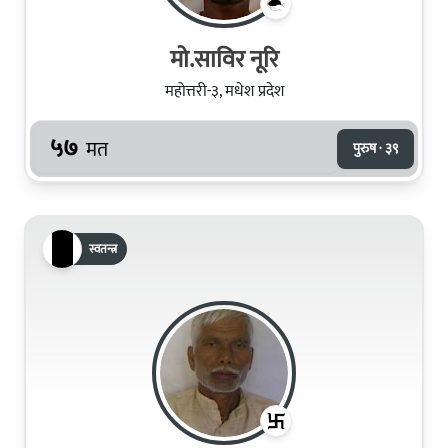
मो.साविर नूरि
महोत्तरी-३, मधेश प्रदेश
५७
मत
पुरुष · ३९
स्वतन्त्र