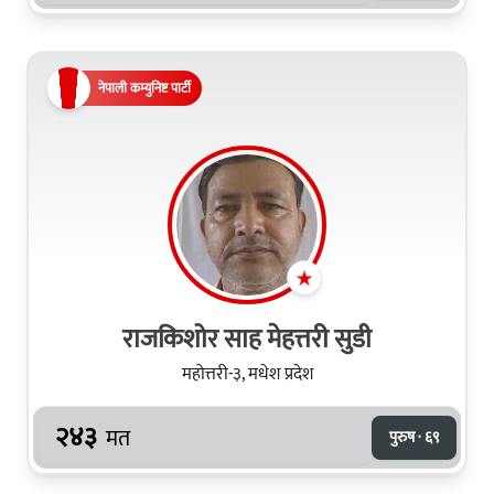
नेपाली कम्युनिष्ट पार्टी
राजकिशोर साह मेहत्तरी सुडी
महोत्तरी-३, मधेश प्रदेश
२४३
मत
पुरुष · ६९