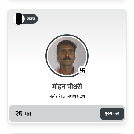
स्वतन्त्र
मोहन चौधरी
महोत्तरी-३, मधेश प्रदेश
२६
मत
पुरुष · ५०