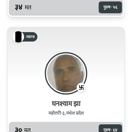
३४
मत
पुरुष · ५६
स्वतन्त्र
घनश्याम झा
महोत्तरी-३, मधेश प्रदेश
३०
मत
पुरुष · ६४