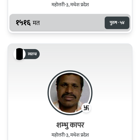
महोत्तरी-३, मधेश प्रदेश
१५१६
मत
पुरुष · ५४
स्वतन्त्र
शम्भु कापर
महोत्तरी-३, मधेश प्रदेश