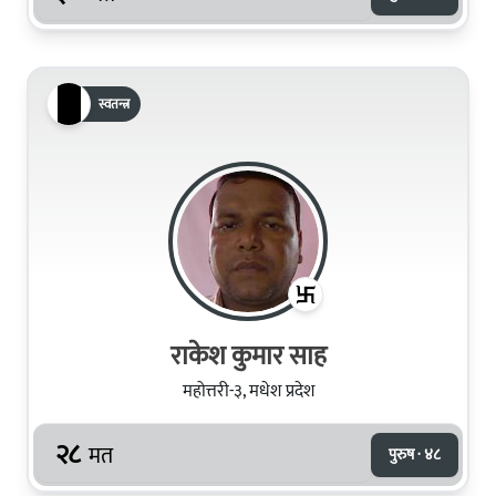
स्वतन्त्र
राकेश कुमार साह
महोत्तरी-३, मधेश प्रदेश
२८
मत
पुरुष · ४८