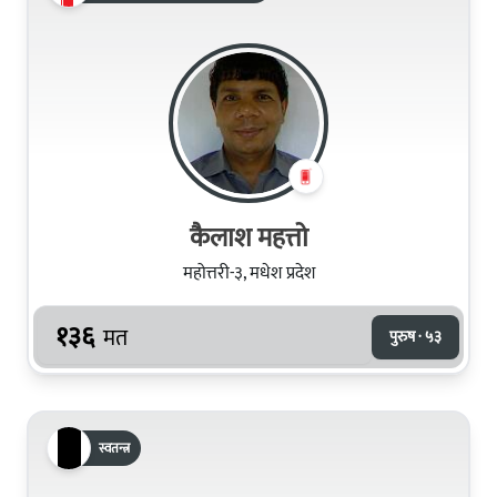
कैलाश महत्तो
महोत्तरी-३, मधेश प्रदेश
१३६
मत
पुरुष · ५३
स्वतन्त्र