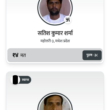
सतिश कुमार शर्मा
महोत्तरी-३, मधेश प्रदेश
१४
मत
पुरुष · ३८
स्वतन्त्र