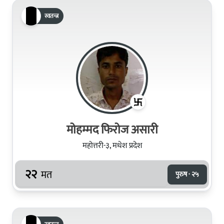
स्वतन्त्र
मोहम्मद फिरोज असारी
महोत्तरी-३, मधेश प्रदेश
२२
मत
पुरुष · २५