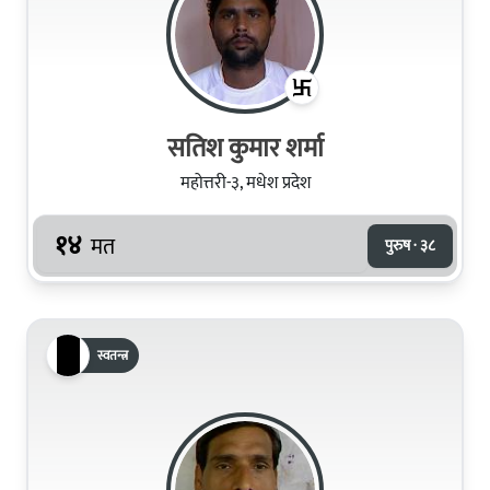
सतिश कुमार शर्मा
महोत्तरी-३, मधेश प्रदेश
१४
मत
पुरुष · ३८
स्वतन्त्र