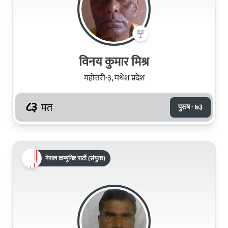
विनय कुमार मिश्र
महोत्तरी-३, मधेश प्रदेश
८३
मत
पुरुष · ७३
नेपाल कम्युनिष्ट पार्टी (संयुक्त)