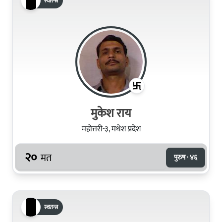
स्वतन्त्र
मुकेश राय
महोत्तरी-३, मधेश प्रदेश
२०
मत
पुरुष · ४६
स्वतन्त्र