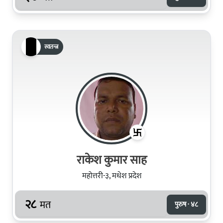
स्वतन्त्र
राकेश कुमार साह
महोत्तरी-३, मधेश प्रदेश
२८
मत
पुरुष · ४८