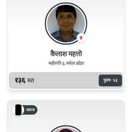
कैलाश महत्तो
महोत्तरी-३, मधेश प्रदेश
१३६
मत
पुरुष · ५३
स्वतन्त्र