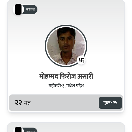
स्वतन्त्र
मोहम्मद फिरोज असारी
महोत्तरी-३, मधेश प्रदेश
२२
मत
पुरुष · २५