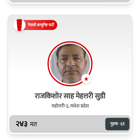
नेपाली कम्युनिष्ट पार्टी
राजकिशोर साह मेहत्तरी सुडी
महोत्तरी-३, मधेश प्रदेश
२४३
मत
पुरुष · ६९