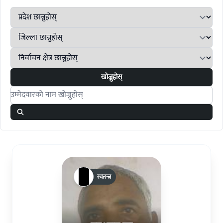
खोज्नुहोस्
Search candidates
स्वतन्त्र