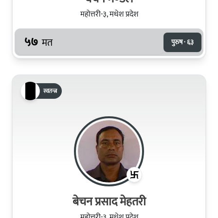
महोत्तरी-३, मधेश प्रदेश
५७
मत
पुरुष · ६३
स्वतन्त्र
बेचन प्रसाद मेहतरी
महोत्तरी-३, मधेश प्रदेश