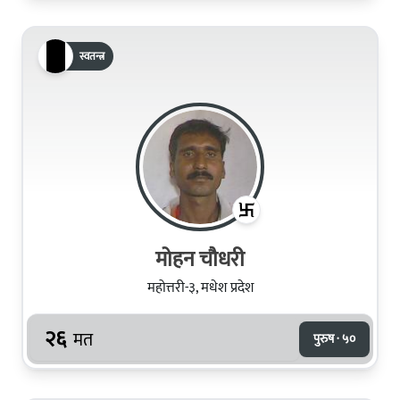
स्वतन्त्र
मोहन चौधरी
महोत्तरी-३, मधेश प्रदेश
२६
मत
पुरुष · ५०