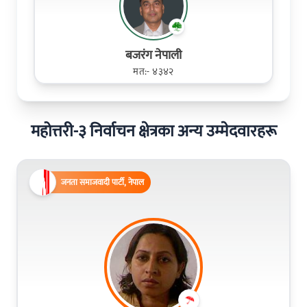
बजरंग नेपाली
मत:- ४३४२
महोत्तरी-३ निर्वाचन क्षेत्रका अन्य उम्मेदवारहरू
जनता समाजवादी पार्टी, नेपाल