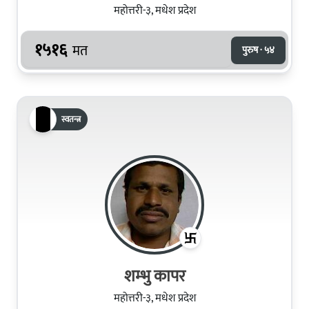
महोत्तरी-३, मधेश प्रदेश
१५१६
मत
पुरुष · ५४
स्वतन्त्र
शम्भु कापर
महोत्तरी-३, मधेश प्रदेश