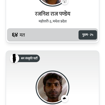
रजनिश राज पण्डेय
महोत्तरी-३, मधेश प्रदेश
६४
मत
पुरुष · २५
श्रम संस्कृति पार्टी