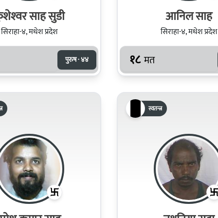
ुशेश्‍वर साह सुडी
आनिल साह
सिराहा-४, मधेश प्रदेश
सिराहा-४, मधेश प्रदेश
१८
मत
पुरुष · ४४
्र
स्वतन्त्र