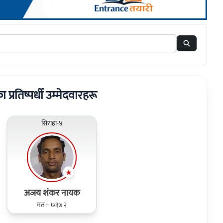
ा प्रतिष्पर्धी उम्मेदवारहरू
सिराहा-४
अजय शंकर नायक
मत:- ७९७२