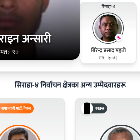
सिराहा-४
राइन अन्सारी
बिरेन्द्र प्रसाद महतो
मत:- ९०
मत:- ५०४१
सिराहा-४ निर्वाचन क्षेत्रका अन्य उम्मेदवारहरू
समाजवादी पार्टी, नेपाल
स्वतन्त्र