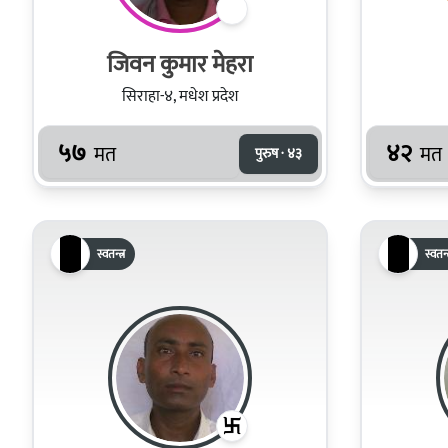
जिवन कुमार मेहरा
सिराहा-४, मधेश प्रदेश
५७
४२
मत
मत
पुरुष · ४३
स्वतन्त्र
स्वतन्त