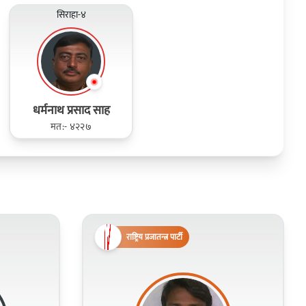
सिराहा-४
धर्मनाथ प्रसाद साह
मत:- ४२२७
राष्ट्रिय प्रजातन्त्र पार्टी