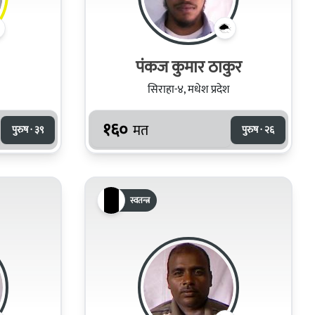
पंकज कुमार ठाकुर
सिराहा-४, मधेश प्रदेश
१६०
मत
पुरुष · ३९
पुरुष · २६
स्वतन्त्र