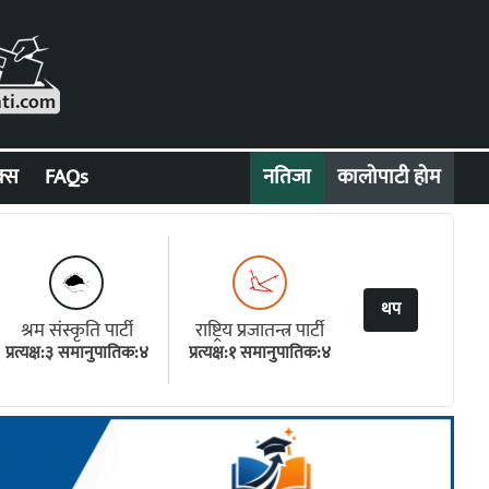
क्स
FAQs
नतिजा
कालोपाटी होम
थप
श्रम संस्कृति पार्टी
राष्ट्रिय प्रजातन्त्र पार्टी
प्रत्यक्ष:३ समानुपातिक:४
प्रत्यक्ष:१ समानुपातिक:४