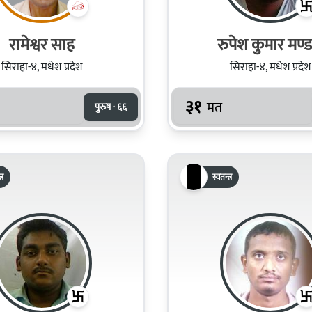
रामेश्वर साह
रुपेश कुमार मण्
सिराहा-४, मधेश प्रदेश
सिराहा-४, मधेश प्रदेश
३१
मत
पुरुष · ६६
्र
स्वतन्त्र