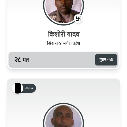
किशोरी यादव
सिराहा-४, मधेश प्रदेश
२८
मत
पुरुष · ५३
स्वतन्त्र