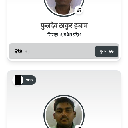
फुलदेव ठाकुर हजाम
सिराहा-४, मधेश प्रदेश
२७
मत
पुरुष · ४७
स्वतन्त्र