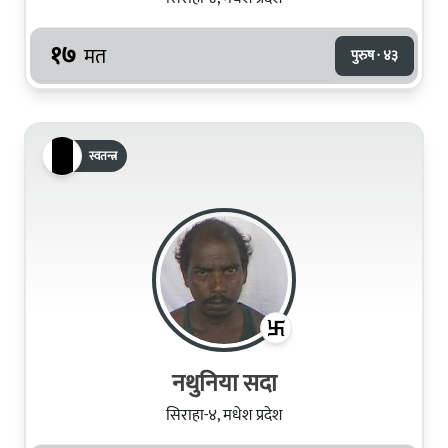
१७
मत
पुरुष · ४३
स्वतन्त्र
नथुनिया सदा
सिराहा-४, मधेश प्रदेश