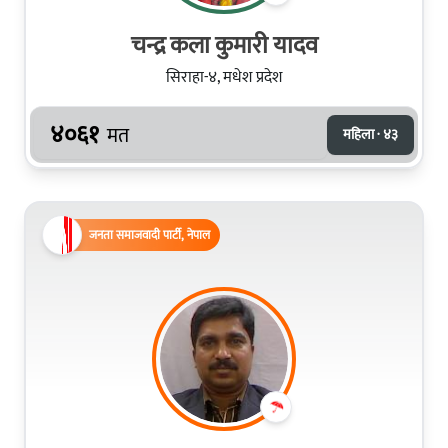
चन्द्र कला कुमारी यादव
सिराहा-४, मधेश प्रदेश
४०६१
मत
महिला · ४३
जनता समाजवादी पार्टी, नेपाल