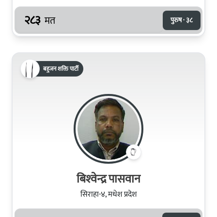
२८३
मत
पुरुष · ३८
बहुजन शक्ति पार्टी
बिश्‍वेन्द्र पासवान
सिराहा-४, मधेश प्रदेश