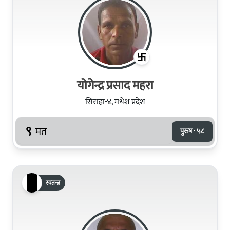
योगेन्द्र प्रसाद महरा
सिराहा-४, मधेश प्रदेश
९
मत
पुरुष · ५८
स्वतन्त्र