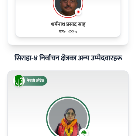
धर्मनाथ प्रसाद साह
मत:- ४२२७
सिराहा-४ निर्वाचन क्षेत्रका अन्य उम्मेदवारहरू
नेपाली काँग्रेस