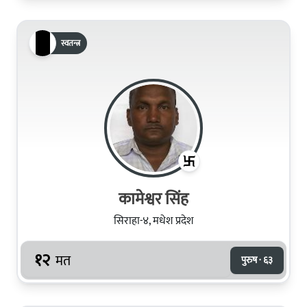
स्वतन्त्र
कामेश्वर सिंह
सिराहा-४, मधेश प्रदेश
१२
मत
पुरुष · ६३