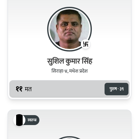
सुशिल कुमार सिंह
सिराहा-४, मधेश प्रदेश
११
मत
पुरुष · ३९
स्वतन्त्र