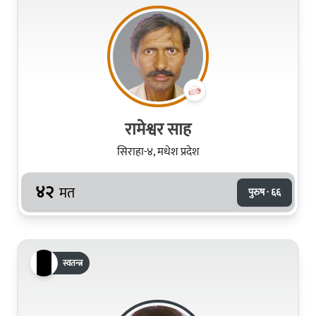
रामेश्वर साह
सिराहा-४, मधेश प्रदेश
४२
मत
पुरुष · ६६
स्वतन्त्र