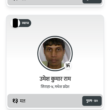
स्वतन्त्र
उमेश कुमार राम
सिराहा-४, मधेश प्रदेश
१३
मत
पुरुष · ४०