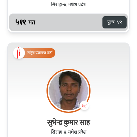
सिराहा-४, मधेश प्रदेश
५११
मत
पुरुष · ४२
राष्ट्रिय प्रजातन्त्र पार्टी
सुभेन्द्र कुमार साह
सिराहा-४, मधेश प्रदेश