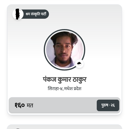
श्रम संस्कृति पार्टी
पंकज कुमार ठाकुर
सिराहा-४, मधेश प्रदेश
१६०
मत
पुरुष · २६