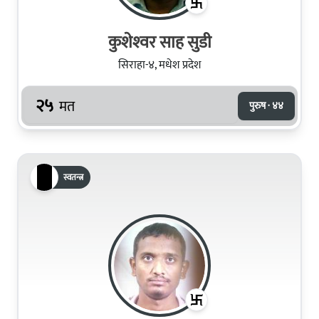
कुशेश्‍वर साह सुडी
सिराहा-४, मधेश प्रदेश
२५
मत
पुरुष · ४४
स्वतन्त्र