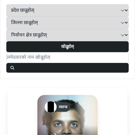
खोज्नुहोस्
Search candidates
स्वतन्त्र