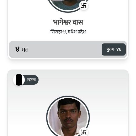
भागेश्वर दास
सिराहा-४, मधेश प्रदेश
४
मत
पुरुष · ४६
स्वतन्त्र