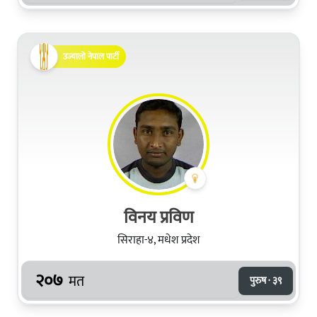
उज्यालो नेपाल पार्टी
विनय प्रविण
सिराहा-४, मधेश प्रदेश
२०७
मत
पुरुष · ३९