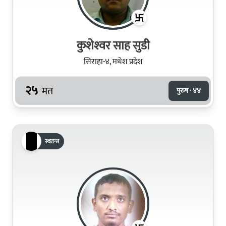
कुशेश्‍वर साह सुडी
सिराहा-४, मधेश प्रदेश
२५
मत
पुरुष · ४४
स्वतन्त्र