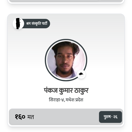
श्रम संस्कृति पार्टी
पंकज कुमार ठाकुर
सिराहा-४, मधेश प्रदेश
१६०
मत
पुरुष · २६