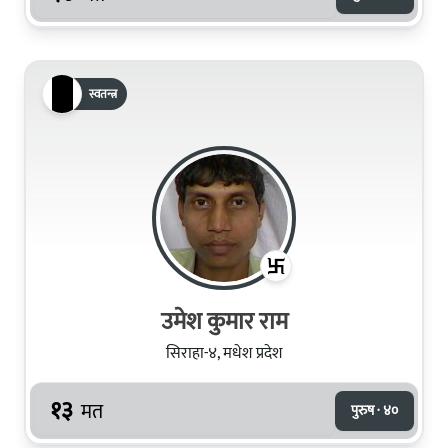
स्वतन्त्र
उमेश कुमार राम
सिराहा-४, मधेश प्रदेश
१३
मत
पुरुष · ४०