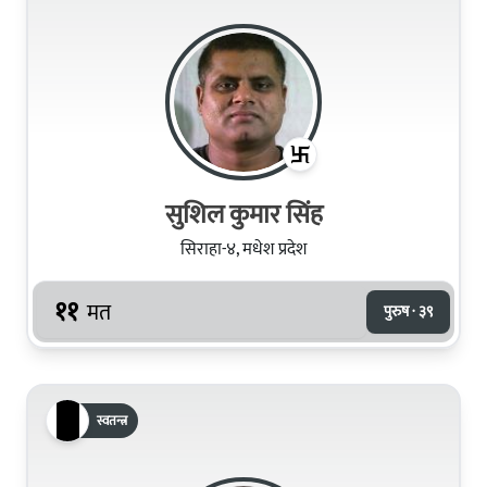
सुशिल कुमार सिंह
सिराहा-४, मधेश प्रदेश
११
मत
पुरुष · ३९
स्वतन्त्र