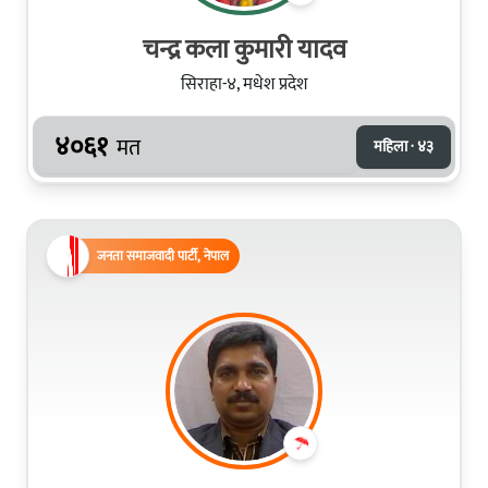
चन्द्र कला कुमारी यादव
सिराहा-४, मधेश प्रदेश
४०६१
मत
महिला · ४३
जनता समाजवादी पार्टी, नेपाल