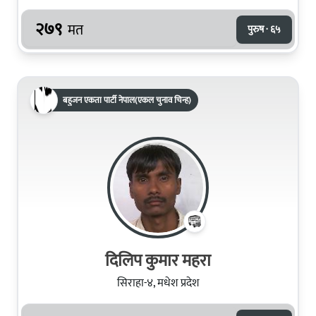
२७९
मत
पुरुष · ६५
बहुजन एकता पार्टी नेपाल(एकल चुनाव चिन्ह)
दिलिप कुमार महरा
सिराहा-४, मधेश प्रदेश