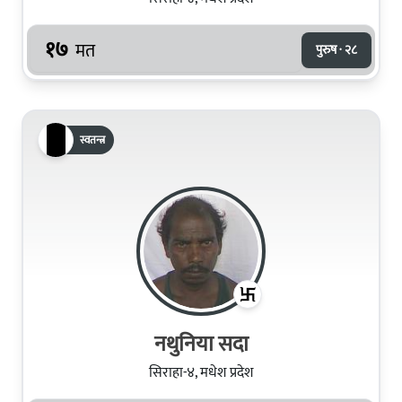
१७
मत
पुरुष · २८
स्वतन्त्र
नथुनिया सदा
सिराहा-४, मधेश प्रदेश