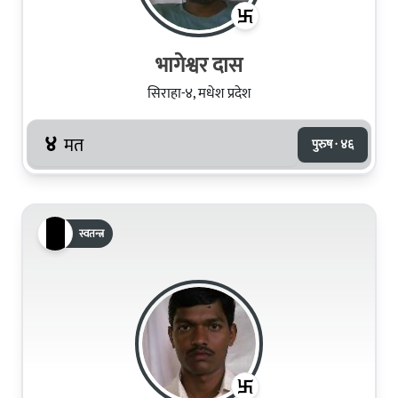
भागेश्वर दास
सिराहा-४, मधेश प्रदेश
४
मत
पुरुष · ४६
स्वतन्त्र