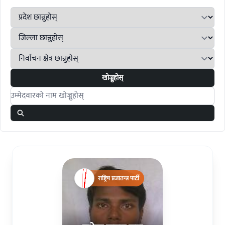
खोज्नुहोस्
Search candidates
राष्ट्रिय प्रजातन्त्र पार्टी