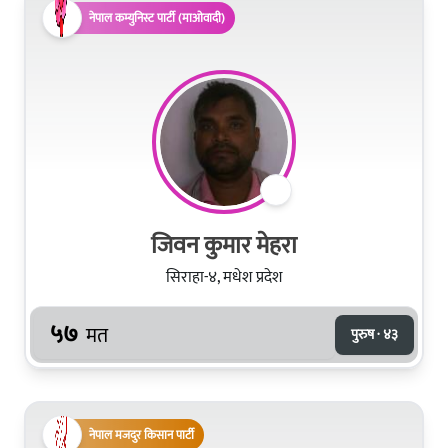
नेपाल कम्युनिस्ट पार्टी (माओवादी)
जिवन कुमार मेहरा
सिराहा-४, मधेश प्रदेश
५७
मत
पुरुष · ४३
नेपाल मजदुर किसान पार्टी