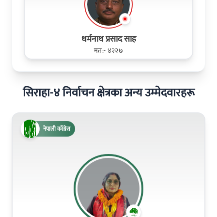
धर्मनाथ प्रसाद साह
मत:- ४२२७
सिराहा-४ निर्वाचन क्षेत्रका अन्य उम्मेदवारहरू
नेपाली काँग्रेस