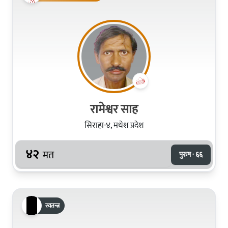
रामेश्वर साह
सिराहा-४, मधेश प्रदेश
४२
मत
पुरुष · ६६
स्वतन्त्र