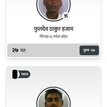
फुलदेव ठाकुर हजाम
सिराहा-४, मधेश प्रदेश
२७
मत
पुरुष · ४७
स्वतन्त्र