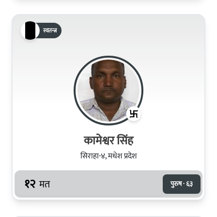
स्वतन्त्र
कामेश्वर सिंह
सिराहा-४, मधेश प्रदेश
१२
मत
पुरुष · ६३