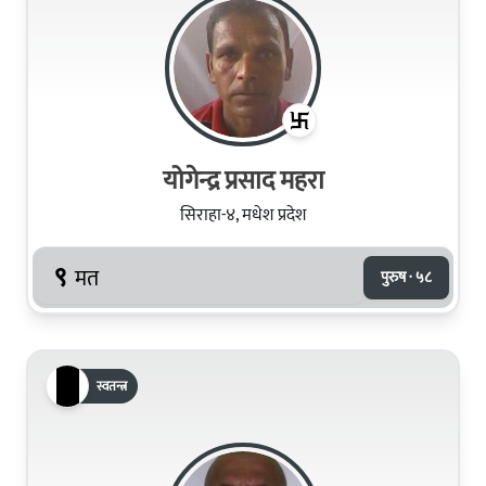
योगेन्द्र प्रसाद महरा
सिराहा-४, मधेश प्रदेश
९
मत
पुरुष · ५८
स्वतन्त्र