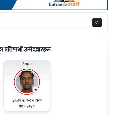
ा प्रतिष्पर्धी उम्मेदवारहरू
सिराहा-४
अजय शंकर नायक
मत:- ७९७२