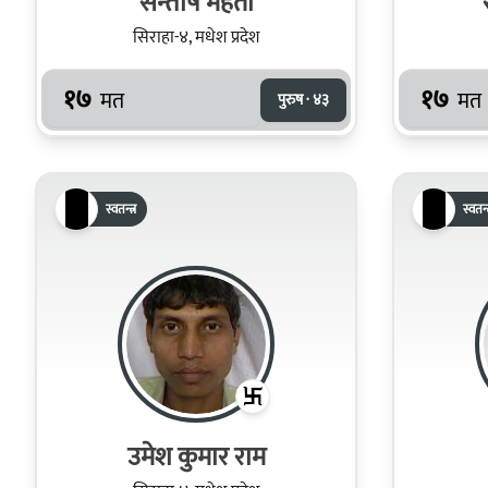
सन्तोष महतो
सिराहा-४, मधेश प्रदेश
१७
१७
मत
मत
पुरुष · ४३
स्वतन्त्र
स्वतन्त
उमेश कुमार राम