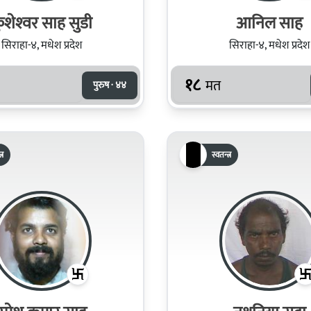
ुशेश्‍वर साह सुडी
आनिल साह
सिराहा-४, मधेश प्रदेश
सिराहा-४, मधेश प्रदेश
१८
मत
पुरुष · ४४
्र
स्वतन्त्र