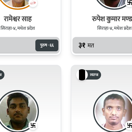
रामेश्वर साह
रुपेश कुमार मण्
सिराहा-४, मधेश प्रदेश
सिराहा-४, मधेश प्रदेश
३१
मत
पुरुष · ६६
्र
स्वतन्त्र