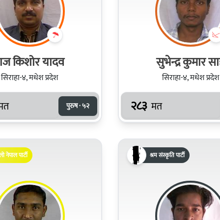
ाज किशोर यादव
सुभेन्द्र कुमार स
सिराहा-४, मधेश प्रदेश
सिराहा-४, मधेश प्रदेश
२८३
मत
मत
पुरुष · ५२
लो नेपाल पार्टी
श्रम संस्कृति पार्टी