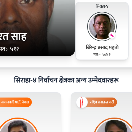
सिराहा-४
रत साह
बिरेन्द्र प्रसाद महतो
मत:- ५११
मत:- ५०४१
सिराहा-४ निर्वाचन क्षेत्रका अन्य उम्मेदवारहरू
समाजवादी पार्टी, नेपाल
राष्ट्रिय प्रजातन्त्र पार्टी