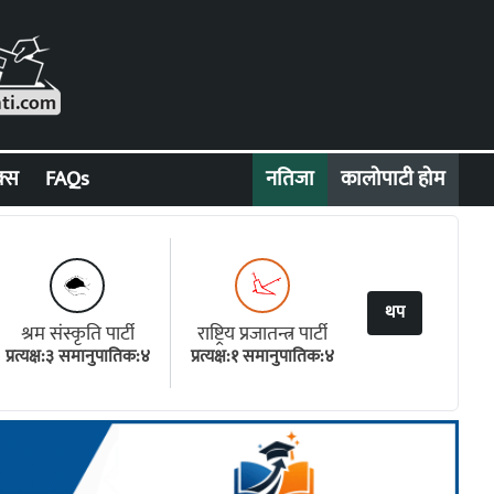
क्स
FAQs
नतिजा
कालोपाटी होम
थप
श्रम संस्कृति पार्टी
राष्ट्रिय प्रजातन्त्र पार्टी
प्रत्यक्ष:३ समानुपातिक:४
प्रत्यक्ष:१ समानुपातिक:४