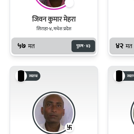
जिवन कुमार मेहरा
सिराहा-४, मधेश प्रदेश
५७
४२
मत
मत
पुरुष · ४३
स्वतन्त्र
स्वतन्त