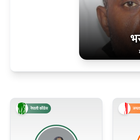
भ
नेपाली काँग्रेस
जनता 