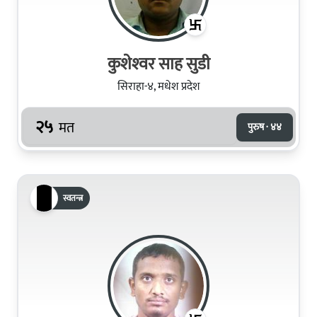
कुशेश्‍वर साह सुडी
सिराहा-४, मधेश प्रदेश
२५
मत
पुरुष · ४४
स्वतन्त्र