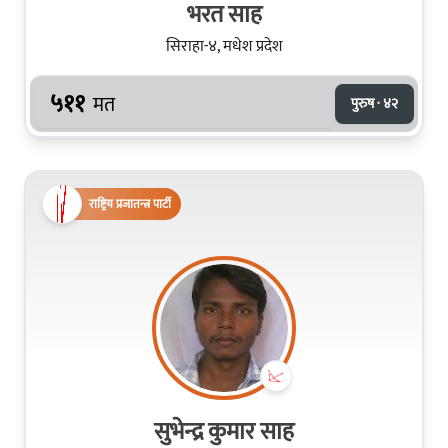
भरत साह
सिराहा-४, मधेश प्रदेश
५११
मत
पुरुष · ४२
राष्ट्रिय प्रजातन्त्र पार्टी
सुभेन्द्र कुमार साह