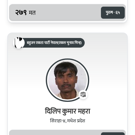
२७९
मत
पुरुष · ६५
बहुजन एकता पार्टी नेपाल(एकल चुनाव चिन्ह)
दिलिप कुमार महरा
सिराहा-४, मधेश प्रदेश