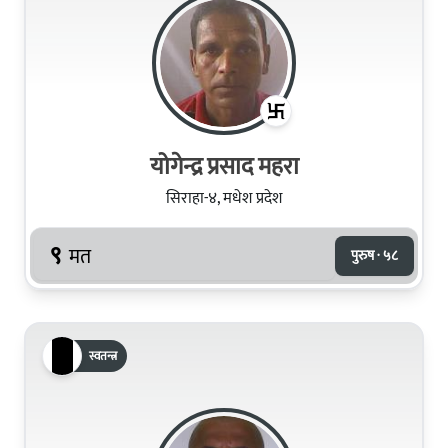
योगेन्द्र प्रसाद महरा
सिराहा-४, मधेश प्रदेश
९
मत
पुरुष · ५८
स्वतन्त्र