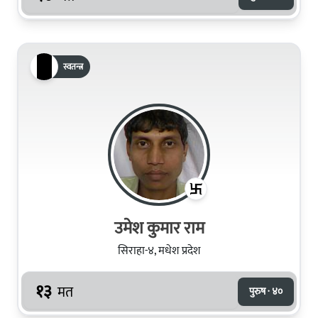
स्वतन्त्र
उमेश कुमार राम
सिराहा-४, मधेश प्रदेश
१३
मत
पुरुष · ४०