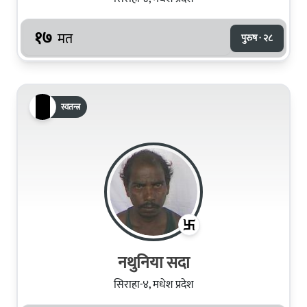
१७
मत
पुरुष · २८
स्वतन्त्र
नथुनिया सदा
सिराहा-४, मधेश प्रदेश