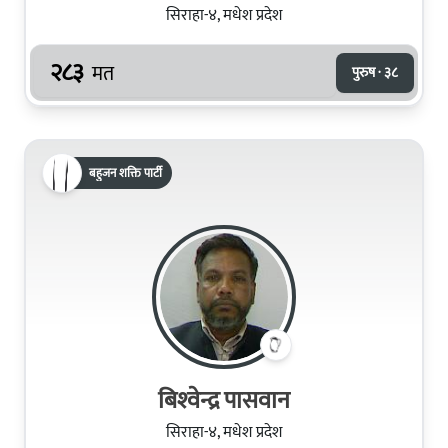
सिराहा-४, मधेश प्रदेश
२८३
मत
पुरुष · ३८
बहुजन शक्ति पार्टी
बिश्‍वेन्द्र पासवान
सिराहा-४, मधेश प्रदेश