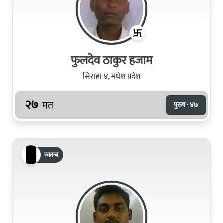
फुलदेव ठाकुर हजाम
सिराहा-४, मधेश प्रदेश
२७
मत
पुरुष · ४७
स्वतन्त्र