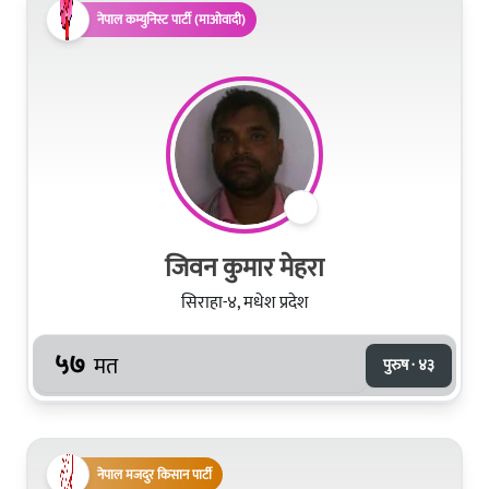
नेपाल कम्युनिस्ट पार्टी (माओवादी)
जिवन कुमार मेहरा
सिराहा-४, मधेश प्रदेश
५७
मत
पुरुष · ४३
नेपाल मजदुर किसान पार्टी