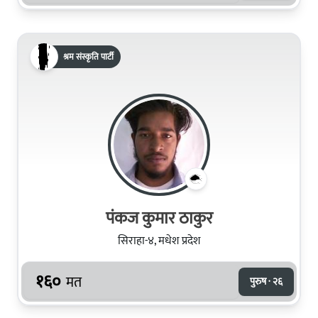
श्रम संस्कृति पार्टी
पंकज कुमार ठाकुर
सिराहा-४, मधेश प्रदेश
१६०
मत
पुरुष · २६