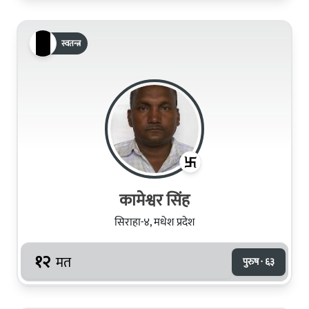
स्वतन्त्र
कामेश्वर सिंह
सिराहा-४, मधेश प्रदेश
१२
मत
पुरुष · ६३