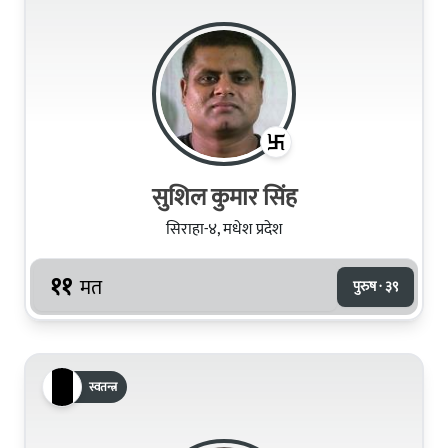
सुशिल कुमार सिंह
सिराहा-४, मधेश प्रदेश
११
मत
पुरुष · ३९
स्वतन्त्र