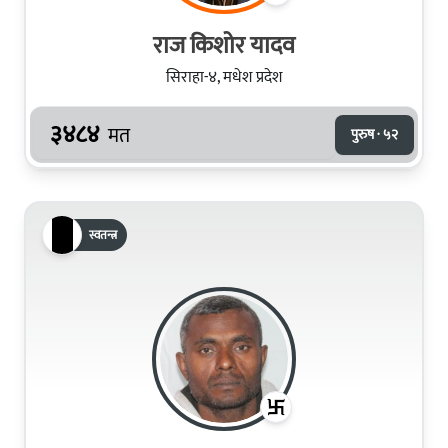
राज किशोर यादव
सिराहा-४, मधेश प्रदेश
३४८४
मत
पुरुष · ५२
स्वतन्त्र