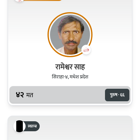
रामेश्वर साह
सिराहा-४, मधेश प्रदेश
४२
मत
पुरुष · ६६
स्वतन्त्र