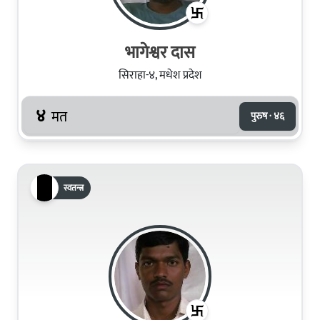
भागेश्वर दास
सिराहा-४, मधेश प्रदेश
४
मत
पुरुष · ४६
स्वतन्त्र