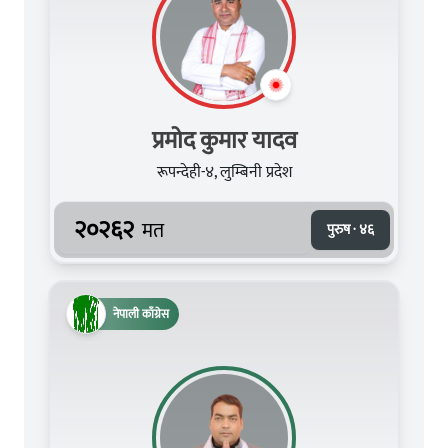
प्रमोद कुमार यादव
रूपन्देही-४, लुम्बिनी प्रदेश
२०२६२
मत
पुरुष · ४६
नेपाली काँग्रेस