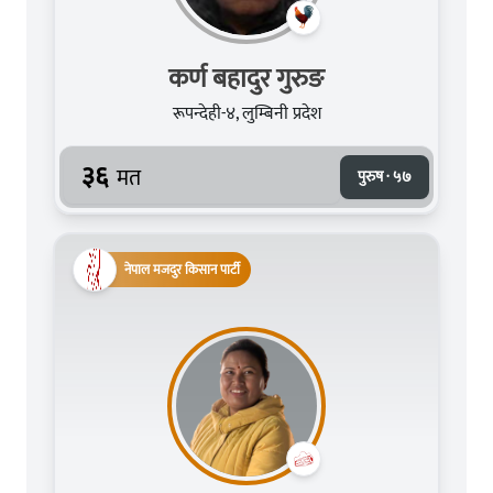
कर्ण बहादुर गुरुङ
रूपन्देही-४, लुम्बिनी प्रदेश
३६
मत
पुरुष · ५७
नेपाल मजदुर किसान पार्टी