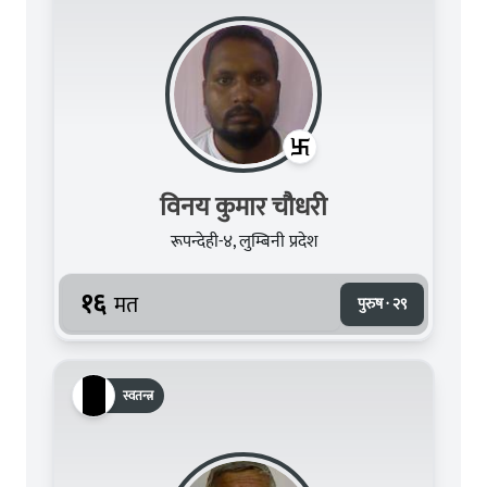
विनय कुमार चौधरी
रूपन्देही-४, लुम्बिनी प्रदेश
१६
मत
पुरुष · २९
स्वतन्त्र