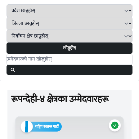
खोज्नुहोस्
Search candidates
रूपन्देही-४ क्षेत्रका उम्मेदवारहरू
राष्ट्रिय स्वतन्त्र पार्टी