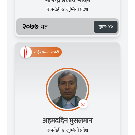
रूपन्देही-४, लुम्बिनी प्रदेश
२०७७
मत
पुरुष · ४०
राष्ट्रिय प्रजातन्त्र पार्टी
अहमददिन मुसलमान
रूपन्देही-४, लुम्बिनी प्रदेश