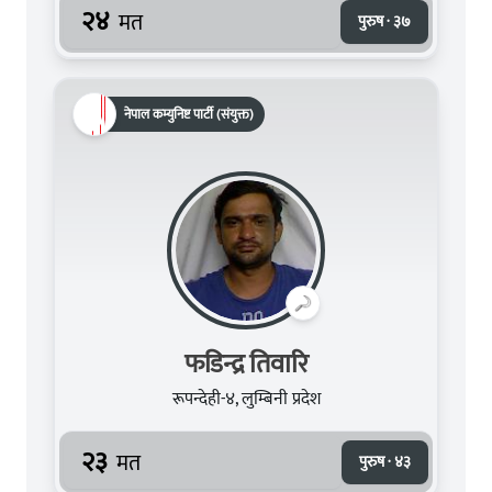
२४
मत
पुरुष · ३७
नेपाल कम्युनिष्ट पार्टी (संयुक्त)
फडिन्द्र तिवारि
रूपन्देही-४, लुम्बिनी प्रदेश
२३
मत
पुरुष · ४३