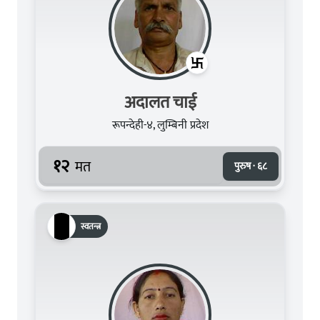
अदालत चाई
रूपन्देही-४, लुम्बिनी प्रदेश
१२
मत
पुरुष · ६८
स्वतन्त्र