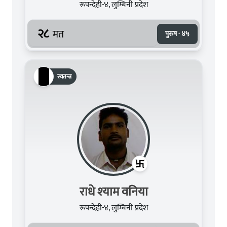
रूपन्देही-४, लुम्बिनी प्रदेश
२८
मत
पुरुष · ४५
स्वतन्त्र
राधे श्‍याम वनिया
रूपन्देही-४, लुम्बिनी प्रदेश