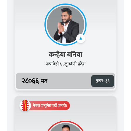
कन्हैया बनिया
रूपन्देही-४, लुम्बिनी प्रदेश
२८०६६
मत
पुरुष · ३६
नेपाल कम्युनिष्ट पार्टी (एमाले)