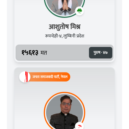
आशुतोष मिश्र
रूपन्देही-४, लुम्बिनी प्रदेश
१५६१३
मत
पुरुष · ४७
जनता समाजवादी पार्टी, नेपाल