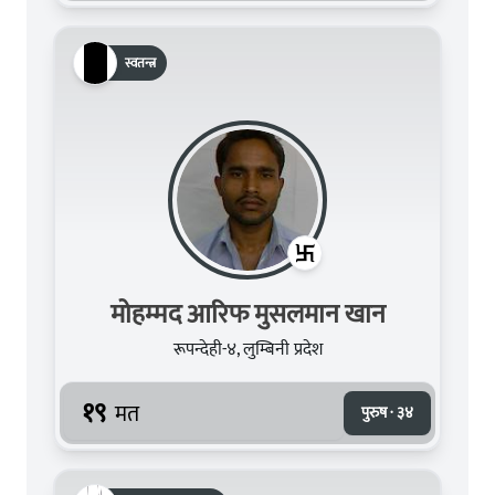
स्वतन्त्र
मोहम्मद आरिफ मुसलमान खान
रूपन्देही-४, लुम्बिनी प्रदेश
१९
मत
पुरुष · ३४