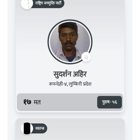
राष्ट्रिय जनमुक्ति पार्टी
सुदर्शन अहिर
रूपन्देही-४, लुम्बिनी प्रदेश
१७
मत
पुरुष · ५६
स्वतन्त्र