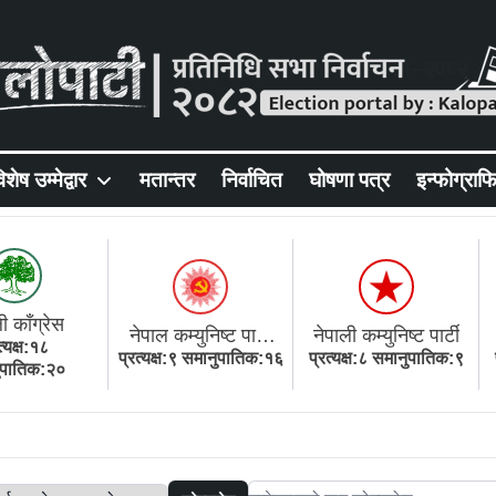
िशेष उम्मेद्वार
मतान्तर
निर्वाचित
घोषणा पत्र
इन्फोग्राफ
ी काँग्रेस
नेपाल कम्युनिष्ट पार्टी
नेपाली कम्युनिष्ट पार्टी
त्यक्ष:१८
प्रत्यक्ष:९ समानुपातिक:१६
(एमाले)
प्रत्यक्ष:८ समानुपातिक:९
ुपातिक:२०