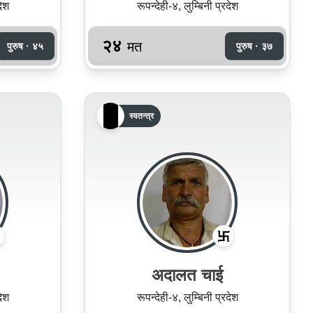
देश
रूपन्देही-४, लुम्बिनी प्रदेश
२४
मत
पुरुष · ४५
पुरुष · ३७
स्वतन्त्र
अदालत चाई
देश
रूपन्देही-४, लुम्बिनी प्रदेश