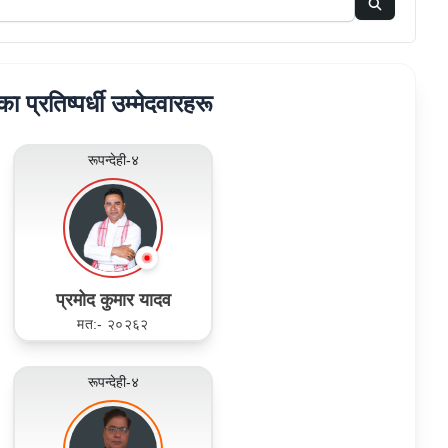
रका प्रतिष्पर्धी उम्मेदवारहरू
रूपन्देही-४
प्रमोद कुमार यादव
मत:- २०२६२
रूपन्देही-४