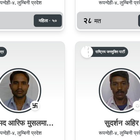
पन्देही-४, लुम्बिनी प्रदेश
रूपन्देही-४, लुम्बिनी प्र
२८
मत
महिला · ५०
्त्र
राष्ट्रिय जनमुक्ति पार्टी
्मद आरिफ मुसलमान
सुदर्शन अहिर
खान
पन्देही-४, लुम्बिनी प्रदेश
रूपन्देही-४, लुम्बिनी प्र