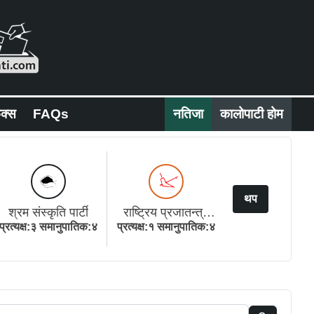
िक्स
FAQs
नतिजा
कालोपाटी होम
थप
श्रम संस्कृति पार्टी
राष्ट्रिय प्रजातन्त्र
प्रत्यक्ष:३ समानुपातिक:४
प्रत्यक्ष:१ समानुपातिक:४
पार्टी