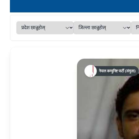
नेपाल कम्युनिष्ट पार्टी (संयुक्त)