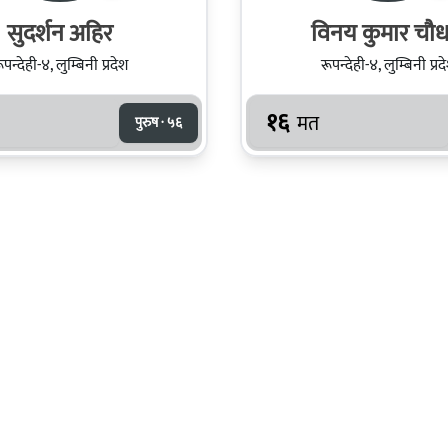
सुदर्शन अहिर
विनय कुमार चौध
ूपन्देही-४, लुम्बिनी प्रदेश
रूपन्देही-४, लुम्बिनी प्रद
१६
मत
पुरुष · ५६