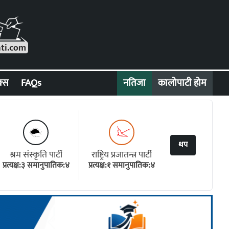
क्स
FAQs
नतिजा
कालोपाटी होम
थप
श्रम संस्कृति पार्टी
राष्ट्रिय प्रजातन्त्र पार्टी
प्रत्यक्ष:३ समानुपातिक:४
प्रत्यक्ष:१ समानुपातिक:४