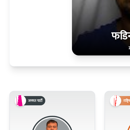
फडिन्
जनमत पार्टी
राष्ट्र