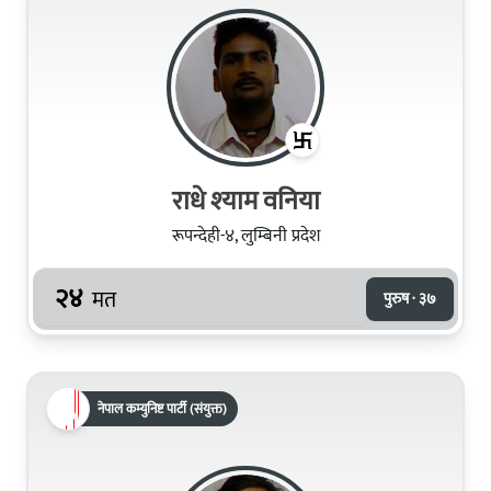
राधे श्‍याम वनिया
रूपन्देही-४, लुम्बिनी प्रदेश
२४
मत
पुरुष · ३७
नेपाल कम्युनिष्ट पार्टी (संयुक्त)