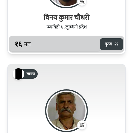
विनय कुमार चौधरी
रूपन्देही-४, लुम्बिनी प्रदेश
१६
मत
पुरुष · २९
स्वतन्त्र