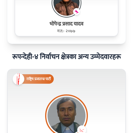
भोपेन्द्र प्रसाद यादव
मत:- २०७७
रूपन्देही-४ निर्वाचन क्षेत्रका अन्य उम्मेदवारहरू
राष्ट्रिय प्रजातन्त्र पार्टी