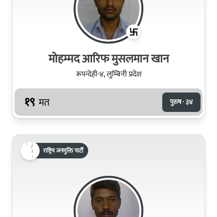
मोहम्मद आरिफ मुसलमान खान
रूपन्देही-४, लुम्बिनी प्रदेश
१९
मत
पुरुष · ३४
राष्ट्रिय जनमुक्ति पार्टी