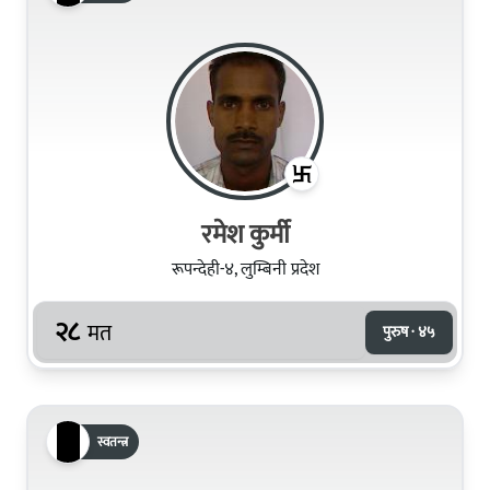
रमेश कुर्मी
रूपन्देही-४, लुम्बिनी प्रदेश
२८
मत
पुरुष · ४५
स्वतन्त्र