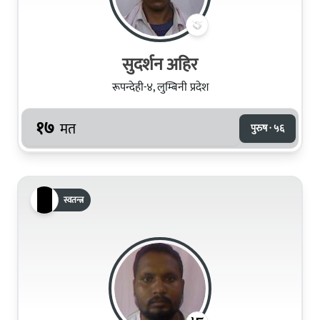
सुदर्शन अहिर
रूपन्देही-४, लुम्बिनी प्रदेश
१७
मत
पुरुष · ५६
स्वतन्त्र