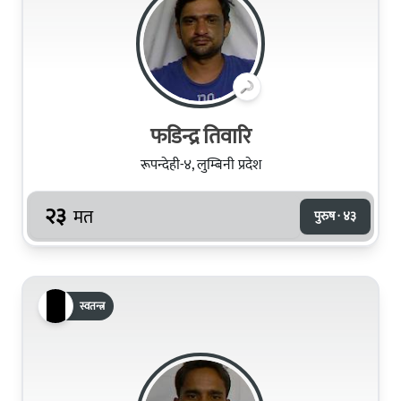
फडिन्द्र तिवारि
रूपन्देही-४, लुम्बिनी प्रदेश
२३
मत
पुरुष · ४३
स्वतन्त्र