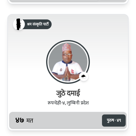
श्रम संस्कृति पार्टी
जुठे दमाई
रूपन्देही-४, लुम्बिनी प्रदेश
४७
मत
पुरुष · ४९