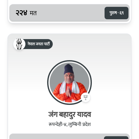
२२४
मत
पुरुष · ६९
नेपाल जनता पार्टी
जंग बहादुर यादव
रूपन्देही-४, लुम्बिनी प्रदेश