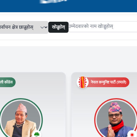
खोज्नुहोस्
Search candidates
ली काँग्रेस
नेपाल कम्युनिष्ट पार्टी (एमाले)