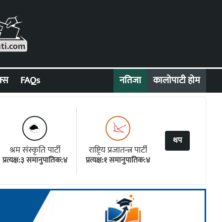
क्स
FAQs
नतिजा
कालोपाटी होम
थप
श्रम संस्कृति पार्टी
राष्ट्रिय प्रजातन्त्र पार्टी
प्रत्यक्ष:३ समानुपातिक:४
प्रत्यक्ष:१ समानुपातिक:४