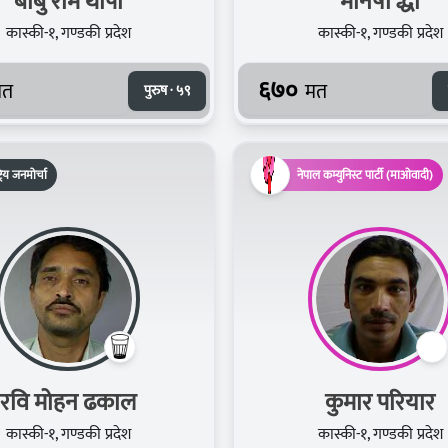
बाबु राम थापा
मनिषा द्धा
कास्की-१, गण्डकी प्रदेश
कास्की-१, गण्डकी प्रदेश
६७०
मत
मत
पुरुष · ५९
ट्रिय जनमोर्चा
नेपाल कम्युनिस्ट पार्टी (माओवादी)
रवि मोहन ढकाल
कुमार परियार
कास्की-१, गण्डकी प्रदेश
कास्की-१, गण्डकी प्रदेश