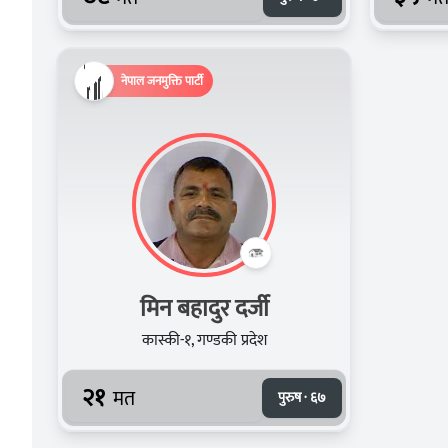
नेपाल जनमुक्ति पार्टी
मिन बहादुर दर्जी
कास्की-१, गण्डकी प्रदेश
२१
मत
पुरुष · ६७