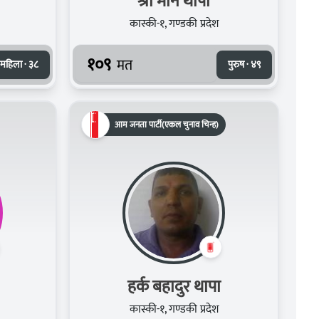
श्री मान थापा
कास्की-१, गण्डकी प्रदेश
१०९
मत
महिला · ३८
पुरुष · ४९
आम जनता पार्टी(एकल चुनाव चिन्ह)
हर्क बहादुर थापा
कास्की-१, गण्डकी प्रदेश