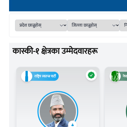
कास्की-१ क्षेत्रका उम्मेदवारहरू
राष्ट्रिय स्वतन्त्र पार्टी
नेपा