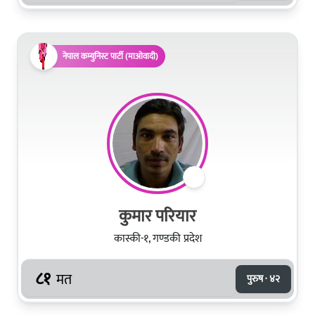
नेपाल कम्युनिस्ट पार्टी (माओवादी)
कुमार परियार
कास्की-१, गण्डकी प्रदेश
८१
मत
पुरुष · ४२