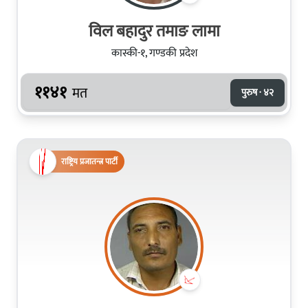
विल बहादुर तमाङ लामा
कास्की-१, गण्डकी प्रदेश
११४१
मत
पुरुष · ४२
राष्ट्रिय प्रजातन्त्र पार्टी