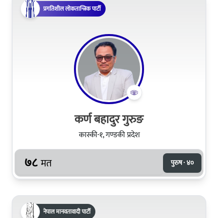
प्रगतिशील लोकतान्त्रिक पार्टी
कर्ण बहादुर गुरुङ
कास्की-१, गण्डकी प्रदेश
७८
मत
पुरुष · ४०
नेपाल मानवतावादी पार्टी