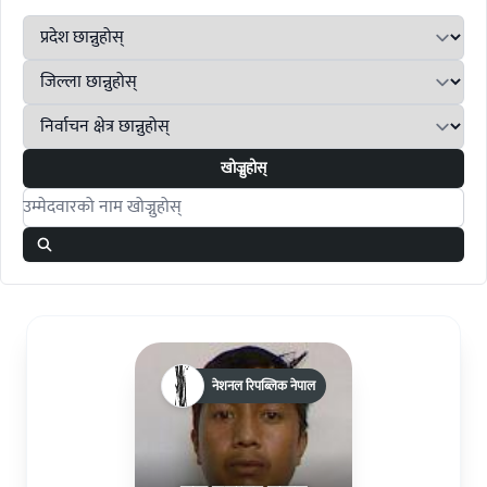
खोज्नुहोस्
Search candidates
नेशनल रिपब्लिक नेपाल