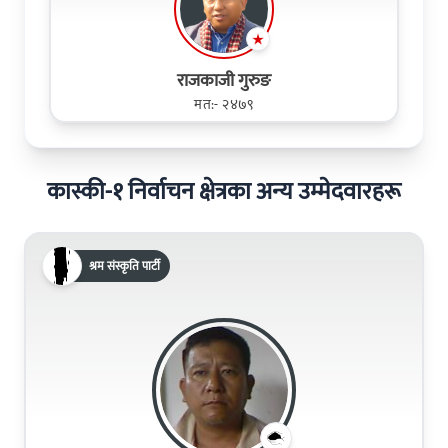
राजकाजी गुरुङ
मत:- २४७९
कास्की-१ निर्वाचन क्षेत्रका अन्य उम्मेदवारहरू
श्रम संस्कृति पार्टी