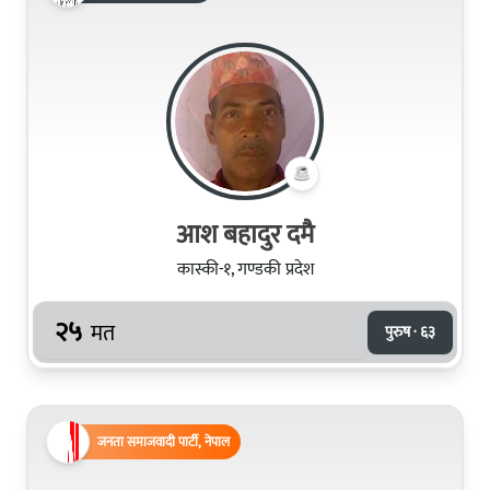
आश बहादुर दमै
कास्की-१, गण्डकी प्रदेश
२५
मत
पुरुष · ६३
जनता समाजवादी पार्टी, नेपाल