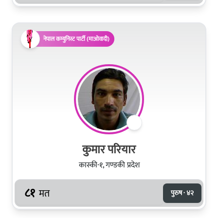
नेपाल कम्युनिस्ट पार्टी (माओवादी)
कुमार परियार
कास्की-१, गण्डकी प्रदेश
८१
मत
पुरुष · ४२