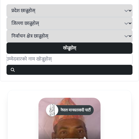
खोज्नुहोस्
Search candidates
नेपाल मानवतावादी पार्टी