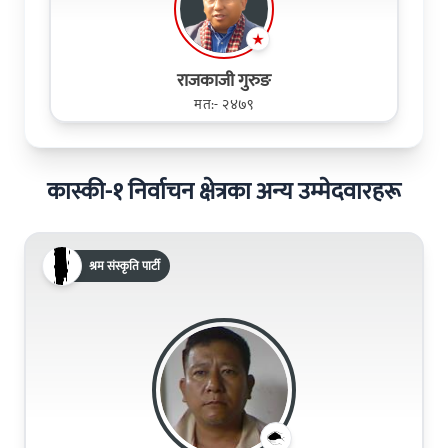
राजकाजी गुरुङ
मत:- २४७९
कास्की-१ निर्वाचन क्षेत्रका अन्य उम्मेदवारहरू
श्रम संस्कृति पार्टी