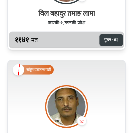
विल बहादुर तमाङ लामा
कास्की-१, गण्डकी प्रदेश
११४१
मत
पुरुष · ४२
राष्ट्रिय प्रजातन्त्र पार्टी