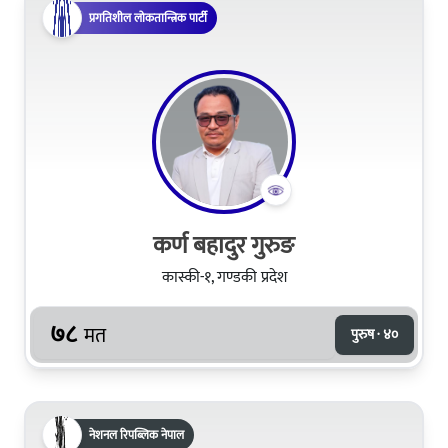
प्रगतिशील लोकतान्त्रिक पार्टी
कर्ण बहादुर गुरुङ
कास्की-१, गण्डकी प्रदेश
७८
मत
पुरुष · ४०
नेशनल रिपब्लिक नेपाल