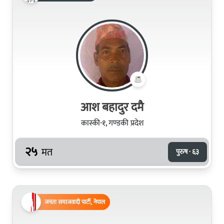
आश बहादुर दमै
कास्की-१, गण्डकी प्रदेश
२५
मत
पुरुष · ६३
जनता समाजवादी पार्टी, नेपाल