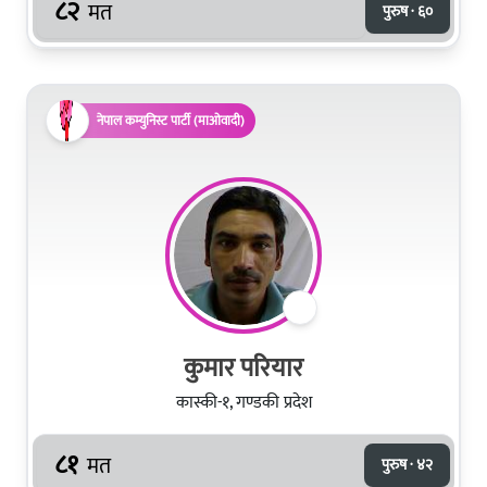
८२
मत
पुरुष · ६०
नेपाल कम्युनिस्ट पार्टी (माओवादी)
कुमार परियार
कास्की-१, गण्डकी प्रदेश
८१
मत
पुरुष · ४२