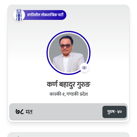
प्रगतिशील लोकतान्त्रिक पार्टी
कर्ण बहादुर गुरुङ
कास्की-१, गण्डकी प्रदेश
७८
मत
पुरुष · ४०