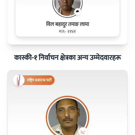
विल बहादुर तमाङ लामा
मत:- ११४१
कास्की-१ निर्वाचन क्षेत्रका अन्य उम्मेदवारहरू
राष्ट्रिय प्रजातन्त्र पार्टी