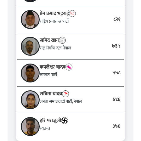
प्रेम प्रसाद भट्टराई
८२१
राष्ट्रिय प्रजातन्त्र पार्टी
समिद खान
७३५
राष्ट्र निर्माण दल नेपाल
कपलेश्वर यादव
५५८
जनमत पार्टी
सबिता यादव
४८६
जनता समाजवादी पार्टी, नेपाल
हरि पराजुली
३५६
स्वतन्त्र