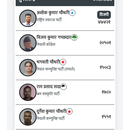
अशोक कुमार चौधरी
विजयी
राष्ट्रिय स्वतन्त्र पार्टी
४७४२१
विजय कुमार गच्‍छदार
२०५०१
नेपाली काँग्रेस
भगवती चौधरी
१५०८३
नेपाल कम्युनिष्ट पार्टी (एमाले)
राम प्रसाद सदा
१७८०
श्रम संस्कृति पार्टी
दुर्गेश कुमार चौधरी
१५५१
नेपाली कम्युनिष्ट पार्टी