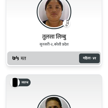
तुलसा लिम्बु
सुनसरी-२, कोशी प्रदेश
७५
मत
महिला · ४१
स्वतन्त्र