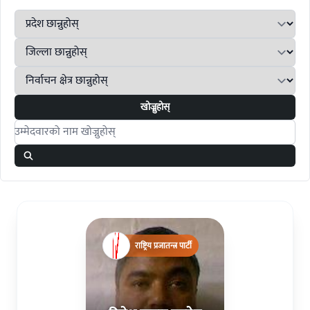
खोज्नुहोस्
Search candidates
राष्ट्रिय प्रजातन्त्र पार्टी