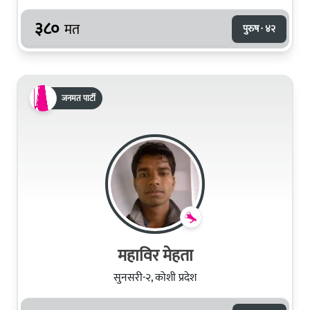
३८०
मत
पुरुष · ४२
जनमत पार्टी
महाविर मेहता
सुनसरी-२, कोशी प्रदेश