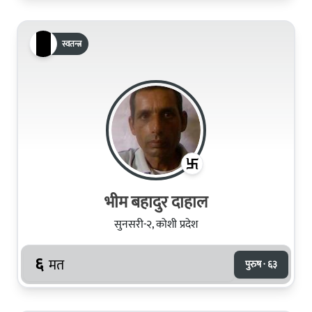
स्वतन्त्र
भीम बहादुर दाहाल
सुनसरी-२, कोशी प्रदेश
६
मत
पुरुष · ६३