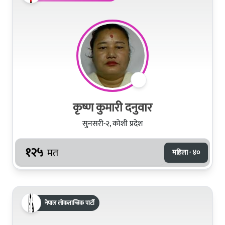
कृष्ण कुमारी दनुवार
सुनसरी-२, कोशी प्रदेश
१२५
मत
महिला · ४०
नेपाल लोकतान्त्रिक पार्टी