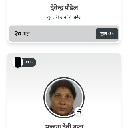
देवेन्‍द्र पौडेल
सुनसरी-२, कोशी प्रदेश
२०
मत
पुरुष · ३५
स्वतन्त्र
अन्जना देवी गुप्ता