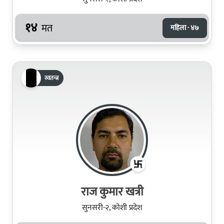
१४
मत
महिला · ४७
स्वतन्त्र
राज कुमार खत्री
सुनसरी-२, कोशी प्रदेश