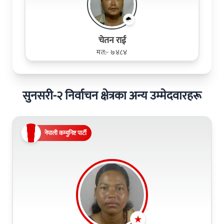
चेतन राई
मत:- ७४८४
सुनसरी-२ निर्वाचन क्षेत्रका अन्य उम्मेदवारहरू
नेपाली कम्युनिष्ट पार्टी