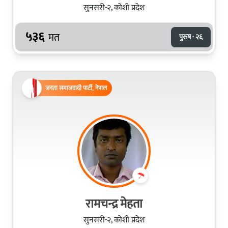
सुनसरी-२, कोशी प्रदेश
५३६
मत
पुरुष · २६
जनता समाजवादी पार्टी, नेपाल
रामचन्द्र मेहता
सुनसरी-२, कोशी प्रदेश