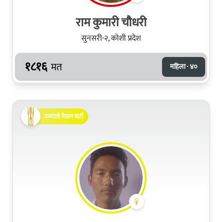
राम कुमारी चौधरी
सुनसरी-२, कोशी प्रदेश
१८१६
मत
महिला · ४०
उज्यालो नेपाल पार्टी