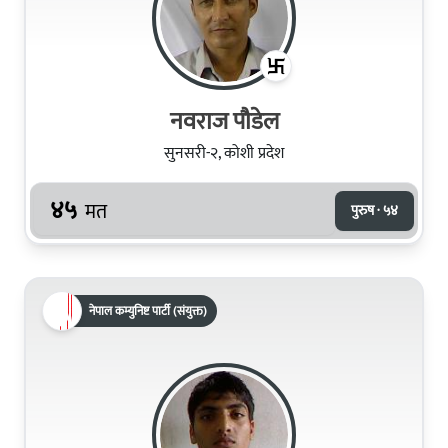
नवराज पौडेल
सुनसरी-२, कोशी प्रदेश
४५
मत
पुरुष · ५४
नेपाल कम्युनिष्ट पार्टी (संयुक्त)