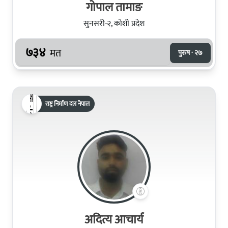
गोपाल तामाङ
सुनसरी-२, कोशी प्रदेश
७३४
मत
पुरुष · २७
राष्ट्र निर्माण दल नेपाल
अदित्य आचार्य