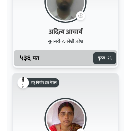
अदित्य आचार्य
सुनसरी-२, कोशी प्रदेश
५३६
मत
पुरुष · २६
राष्ट्र निर्माण दल नेपाल