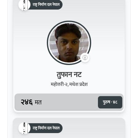
राष्ट्र निर्माण दल नेपाल
तुफान नट
महोत्तरी-२, मधेश प्रदेश
२४६
मत
पुरुष · ४८
राष्ट्र निर्माण दल नेपाल