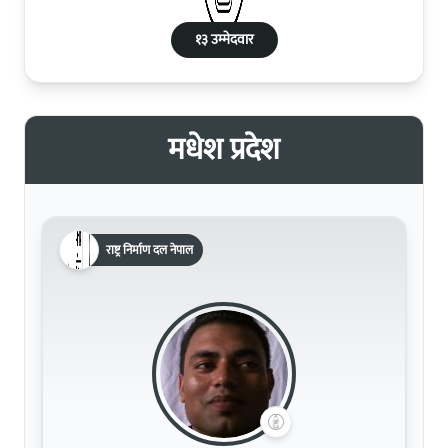
१३ उम्मेदवार
मधेश प्रदेश
राष्ट्र निर्माण दल नेपाल