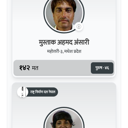
मुस्ताक अहमद अंसारी
महोत्तरी-३, मधेश प्रदेश
१४२
मत
पुरुष · ४६
राष्ट्र निर्माण दल नेपाल