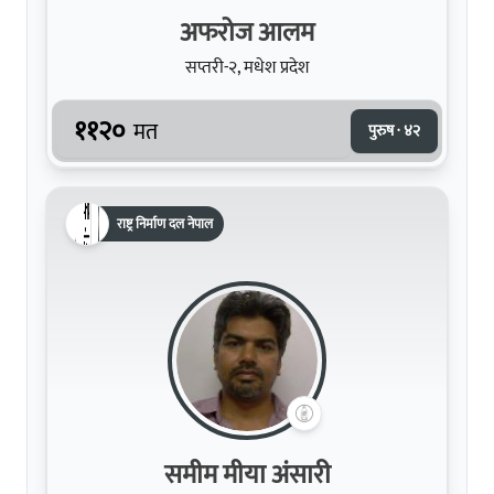
अफरोज आलम
सप्तरी-२, मधेश प्रदेश
११२०
मत
पुरुष · ४२
राष्ट्र निर्माण दल नेपाल
समीम मीया अंसारी