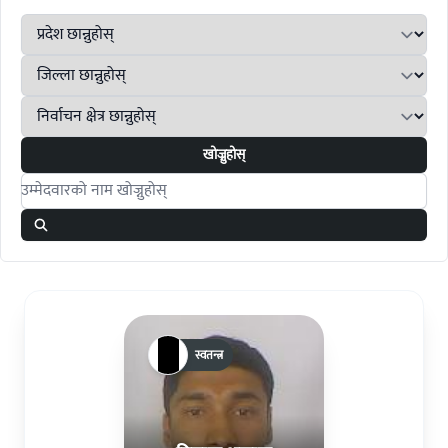
खोज्नुहोस्
Search candidates
स्वतन्त्र