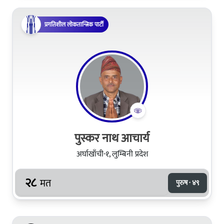
प्रगतिशील लोकतान्त्रिक पार्टी
पुस्कर नाथ आचार्य
अर्घाखाँची-१, लुम्बिनी प्रदेश
२८
मत
पुरुष · ४९