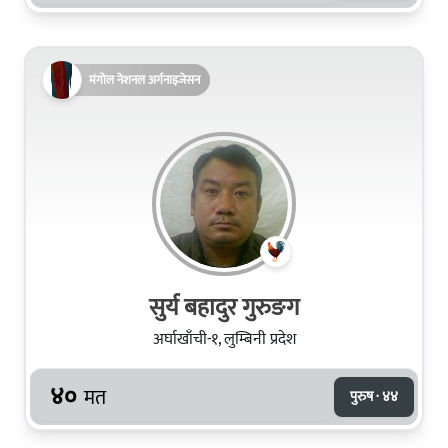
मंगोल नेशनल अर्गनाइजेसन
सुर्य बहादुर गुरुङग
अर्घाखाँची-१, लुम्बिनी प्रदेश
४०
मत
पुरुष · ४४