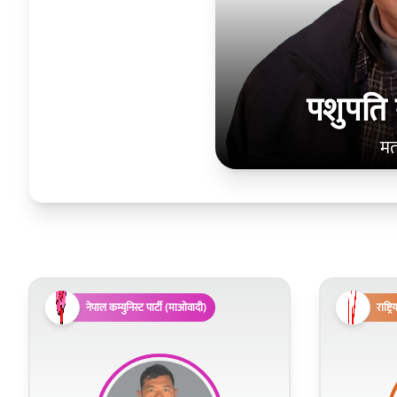
पशुपति
मत
नेपाल कम्युनिस्ट पार्टी (माओवादी)
राष्ट्र