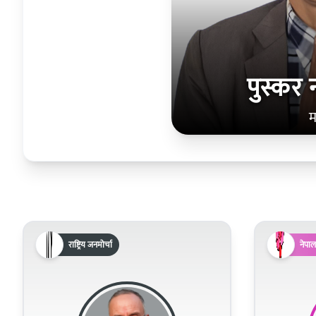
पुस्कर 
म
राष्ट्रिय जनमोर्चा
नेपाल