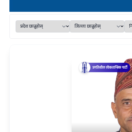
प्रगतिशील लोकतान्त्रिक पार्टी