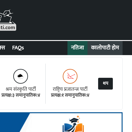
क्स
FAQs
नतिजा
कालोपाटी होम
थप
श्रम संस्कृति पार्टी
राष्ट्रिय प्रजातन्त्र पार्टी
प्रत्यक्ष:३ समानुपातिक:४
प्रत्यक्ष:१ समानुपातिक:४