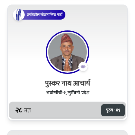
प्रगतिशील लोकतान्त्रिक पार्टी
पुस्कर नाथ आचार्य
अर्घाखाँची-१, लुम्बिनी प्रदेश
२८
मत
पुरुष · ४९