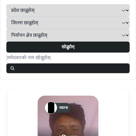
खोज्नुहोस्
Search candidates
स्वतन्त्र