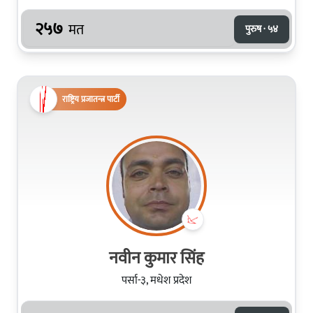
२५७
मत
पुरुष · ५४
राष्ट्रिय प्रजातन्त्र पार्टी
नवीन कुमार सिंह
पर्सा-३, मधेश प्रदेश