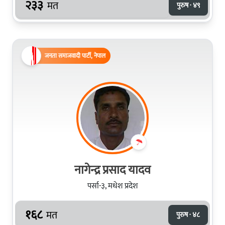
२३३
मत
पुरुष · ४९
जनता समाजवादी पार्टी, नेपाल
नागेन्द्र प्रसाद यादव
पर्सा-३, मधेश प्रदेश
१६८
मत
पुरुष · ४८