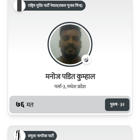
राष्ट्रिय मुक्ति पार्टी नेपाल(एकल चुनाव चिन्ह)
मनोज पडित कुम्हाल
पर्सा-३, मधेश प्रदेश
७६
मत
पुरुष · ३२
संयुक्त नागरिक पार्टी