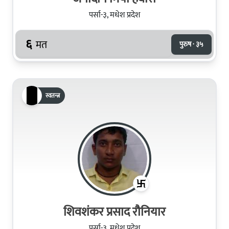
पर्सा-३, मधेश प्रदेश
६
मत
पुरुष · ३५
स्वतन्त्र
शिवशंकर प्रसाद रौनियार
पर्सा-३, मधेश प्रदेश