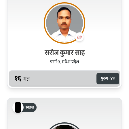
सरोज कुमार साह
पर्सा-३, मधेश प्रदेश
१६
मत
पुरुष · ४२
स्वतन्त्र