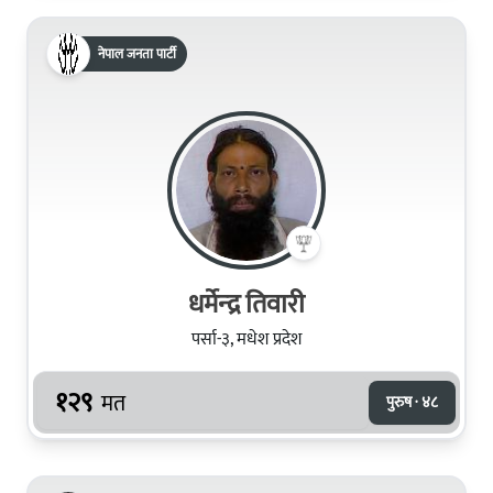
नेपाल जनता पार्टी
धर्मेन्‍द्र तिवारी
पर्सा-३, मधेश प्रदेश
१२९
मत
पुरुष · ४८