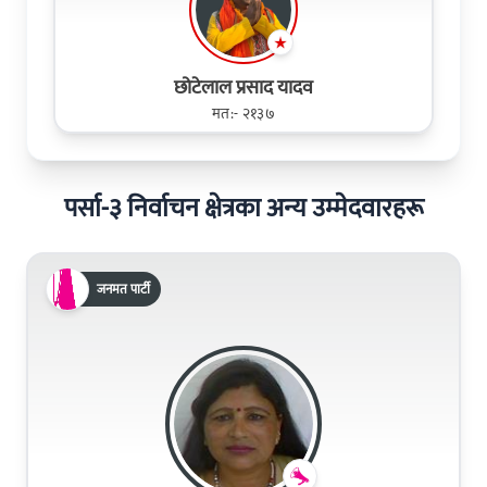
छोटेलाल प्रसाद यादव
मत:- २१३७
पर्सा-३ निर्वाचन क्षेत्रका अन्य उम्मेदवारहरू
जनमत पार्टी