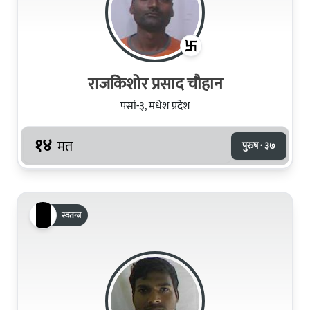
राजकिशोर प्रसाद चौहान
पर्सा-३, मधेश प्रदेश
१४
मत
पुरुष · ३७
स्वतन्त्र