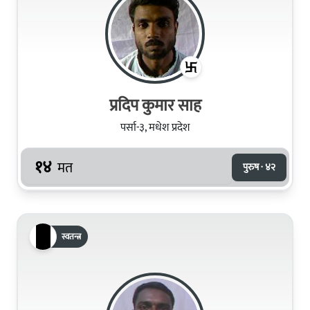
प्रदिप कुमार साह
पर्सा-३, मधेश प्रदेश
१४
मत
पुरुष · ४२
स्वतन्त्र