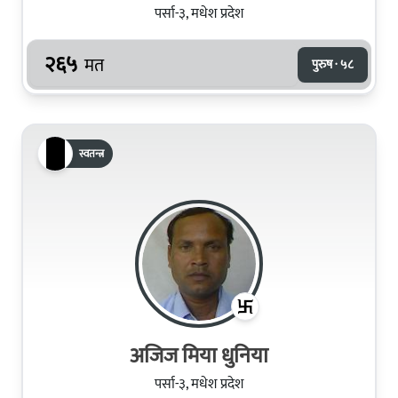
पर्सा-३, मधेश प्रदेश
२६५
मत
पुरुष · ५८
स्वतन्त्र
अजिज मिया धुनिया
पर्सा-३, मधेश प्रदेश