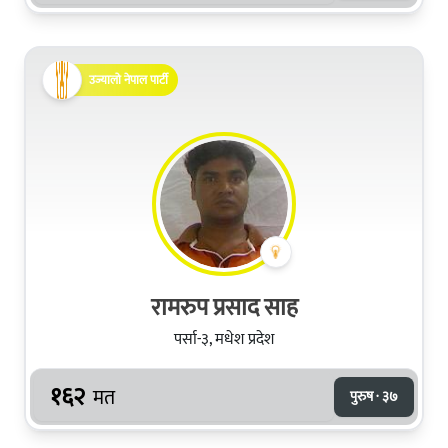
उज्यालो नेपाल पार्टी
रामरुप प्रसाद साह
पर्सा-३, मधेश प्रदेश
१६२
मत
पुरुष · ३७