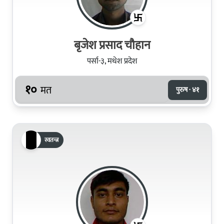
बृजेश प्रसाद चौहान
पर्सा-३, मधेश प्रदेश
१०
मत
पुरुष · ४१
स्वतन्त्र