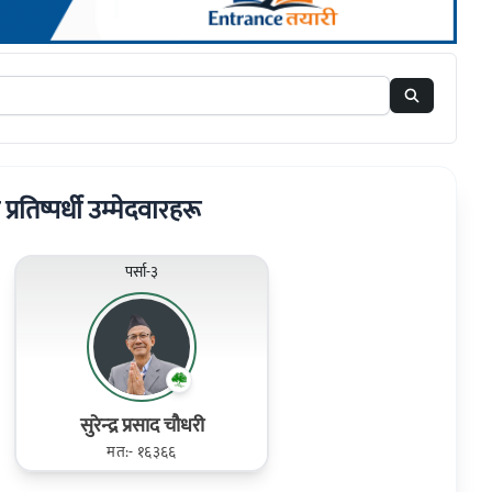
ा प्रतिष्पर्धी उम्मेदवारहरू
पर्सा-३
सुरेन्‍द्र प्रसाद चौधरी
मत:- १६३६६