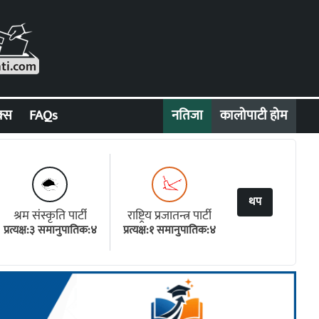
क्स
FAQs
नतिजा
कालोपाटी होम
थप
श्रम संस्कृति पार्टी
राष्ट्रिय प्रजातन्त्र पार्टी
प्रत्यक्ष:३ समानुपातिक:४
प्रत्यक्ष:१ समानुपातिक:४