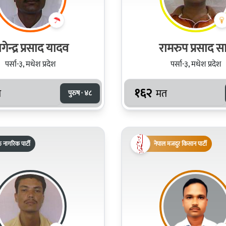
गेन्द्र प्रसाद यादव
रामरुप प्रसाद स
पर्सा-३, मधेश प्रदेश
पर्सा-३, मधेश प्रदेश
१६२
त
मत
पुरुष · ४८
्त नागरिक पार्टी
नेपाल मजदुर किसान पार्टी