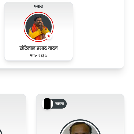
पर्सा-३
छोटेलाल प्रसाद यादव
मत:- २१३७
स्वतन्त्र