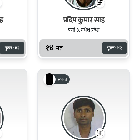
ह
प्रदिप कुमार साह
पर्सा-३, मधेश प्रदेश
१४
मत
पुरुष · ४२
पुरुष · ४२
स्वतन्त्र