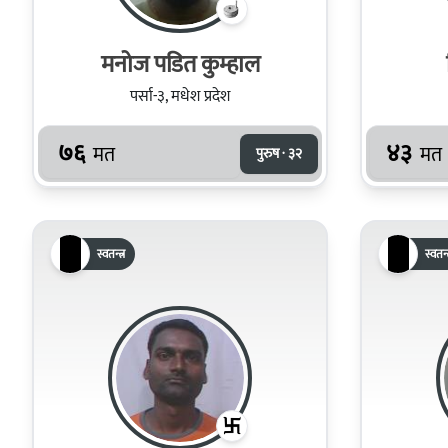
मनोज पडित कुम्हाल
पर्सा-३, मधेश प्रदेश
७६
४३
मत
मत
पुरुष · ३२
स्वतन्त्र
स्वतन्त