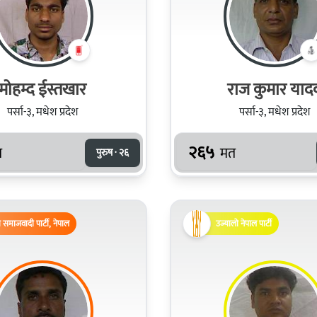
मोहम्द ईस्तखार
राज कुमार याद
पर्सा-३, मधेश प्रदेश
पर्सा-३, मधेश प्रदेश
२६५
त
मत
पुरुष · २६
समाजवादी पार्टी, नेपाल
उज्यालो नेपाल पार्टी