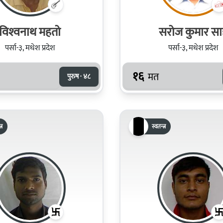
विश्‍वनाथ महतो
सरोज कुमार सा
पर्सा-३, मधेश प्रदेश
पर्सा-३, मधेश प्रदेश
१६
मत
पुरुष · ४८
्र
स्वतन्त्र