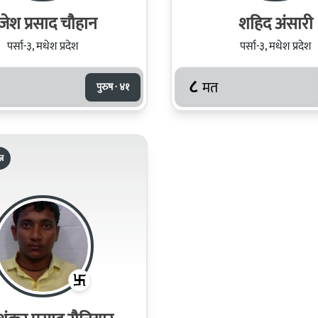
ृजेश प्रसाद चौहान
शहिद अंसारी
पर्सा-३, मधेश प्रदेश
पर्सा-३, मधेश प्रदेश
८
मत
पुरुष · ४१
्र