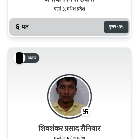
पर्सा-३, मधेश प्रदेश
६
मत
पुरुष · ३५
स्वतन्त्र
शिवशंकर प्रसाद रौनियार
पर्सा-३, मधेश प्रदेश