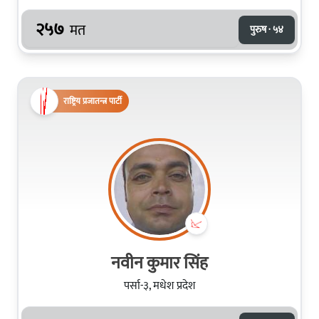
२५७
मत
पुरुष · ५४
राष्ट्रिय प्रजातन्त्र पार्टी
नवीन कुमार सिंह
पर्सा-३, मधेश प्रदेश