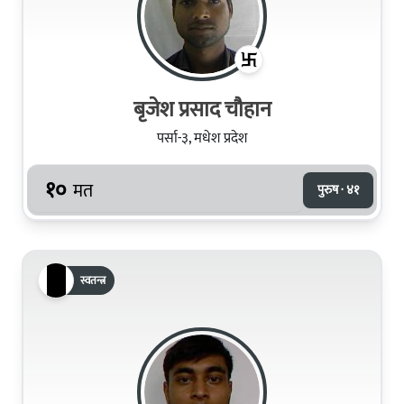
बृजेश प्रसाद चौहान
पर्सा-३, मधेश प्रदेश
१०
मत
पुरुष · ४१
स्वतन्त्र