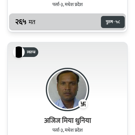
पर्सा-३, मधेश प्रदेश
२६५
मत
पुरुष · ५८
स्वतन्त्र
अजिज मिया धुनिया
पर्सा-३, मधेश प्रदेश