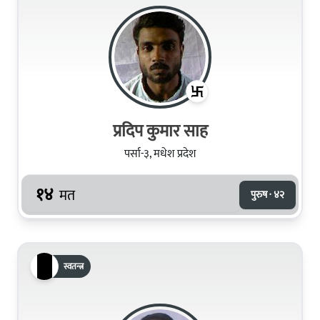
प्रदिप कुमार साह
पर्सा-३, मधेश प्रदेश
१४
मत
पुरुष · ४२
स्वतन्त्र