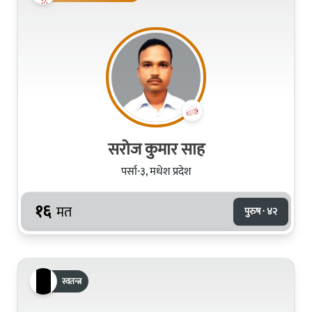
सरोज कुमार साह
पर्सा-३, मधेश प्रदेश
१६
मत
पुरुष · ४२
स्वतन्त्र