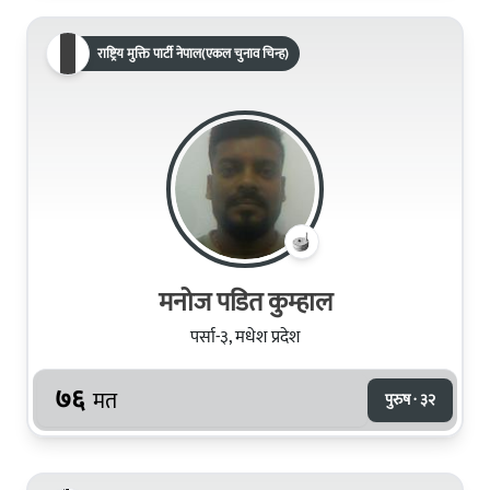
राष्ट्रिय मुक्ति पार्टी नेपाल(एकल चुनाव चिन्ह)
मनोज पडित कुम्हाल
पर्सा-३, मधेश प्रदेश
७६
मत
पुरुष · ३२