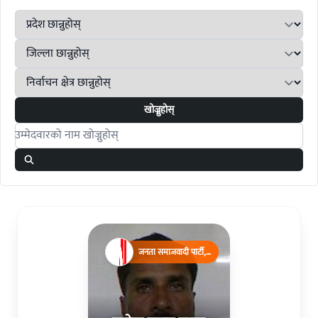
खोज्नुहोस्
Search candidates
जनता समाजवादी पार्टी,
नेपाल