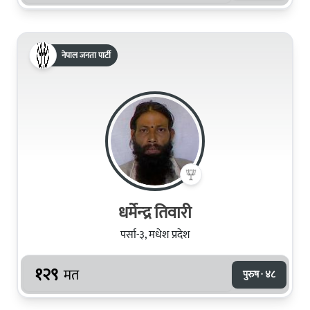
नेपाल जनता पार्टी
धर्मेन्‍द्र तिवारी
पर्सा-३, मधेश प्रदेश
१२९
मत
पुरुष · ४८