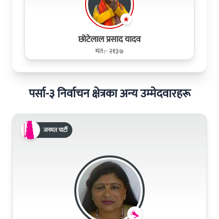
छोटेलाल प्रसाद यादव
मत:- २१३७
पर्सा-३ निर्वाचन क्षेत्रका अन्य उम्मेदवारहरू
जनमत पार्टी