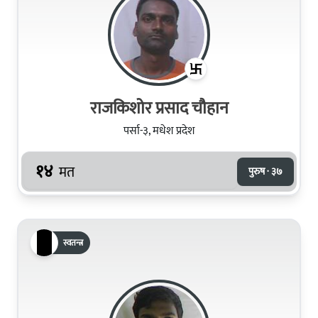
राजकिशोर प्रसाद चौहान
पर्सा-३, मधेश प्रदेश
१४
मत
पुरुष · ३७
स्वतन्त्र