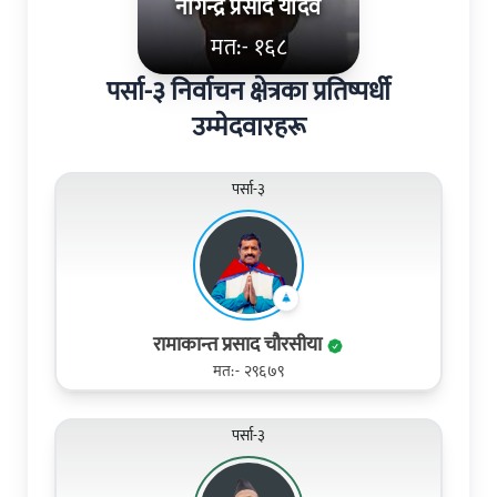
नागेन्द्र प्रसाद यादव
मत:- १६८
पर्सा-३ निर्वाचन क्षेत्रका प्रतिष्पर्धी
उम्मेदवारहरू
पर्सा-३
रामाकान्त प्रसाद चौरसीया
मत:- २९६७९
पर्सा-३