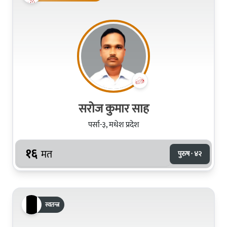
सरोज कुमार साह
पर्सा-३, मधेश प्रदेश
१६
मत
पुरुष · ४२
स्वतन्त्र