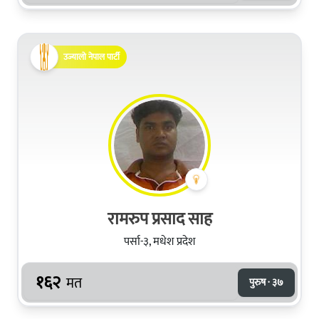
उज्यालो नेपाल पार्टी
रामरुप प्रसाद साह
पर्सा-३, मधेश प्रदेश
१६२
मत
पुरुष · ३७