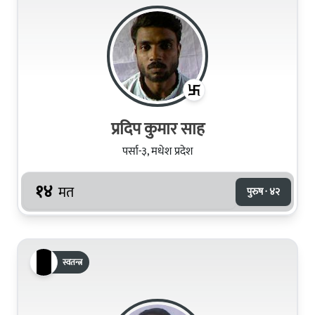
प्रदिप कुमार साह
पर्सा-३, मधेश प्रदेश
१४
मत
पुरुष · ४२
स्वतन्त्र