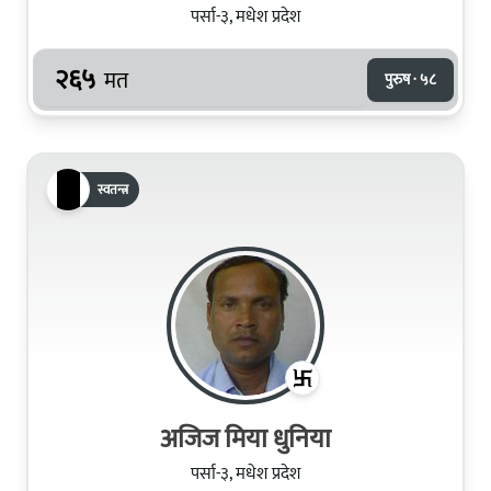
पर्सा-३, मधेश प्रदेश
२६५
मत
पुरुष · ५८
स्वतन्त्र
अजिज मिया धुनिया
पर्सा-३, मधेश प्रदेश