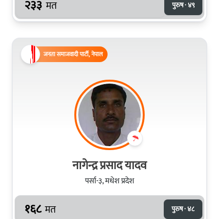
२३३
मत
पुरुष · ४९
जनता समाजवादी पार्टी, नेपाल
नागेन्द्र प्रसाद यादव
पर्सा-३, मधेश प्रदेश
१६८
मत
पुरुष · ४८