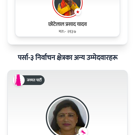
छोटेलाल प्रसाद यादव
मत:- २१३७
पर्सा-३ निर्वाचन क्षेत्रका अन्य उम्मेदवारहरू
जनमत पार्टी