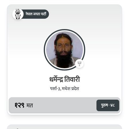
नेपाल जनता पार्टी
धर्मेन्‍द्र तिवारी
पर्सा-३, मधेश प्रदेश
१२९
मत
पुरुष · ४८