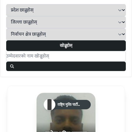
खोज्नुहोस्
Search candidates
राष्ट्रिय मुक्ति पार्टी
नेपाल(एकल चुनाव चिन्ह)