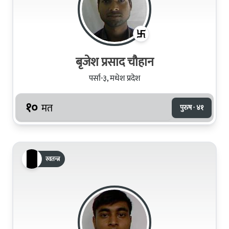
बृजेश प्रसाद चौहान
पर्सा-३, मधेश प्रदेश
१०
मत
पुरुष · ४१
स्वतन्त्र