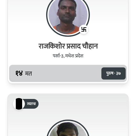
राजकिशोर प्रसाद चौहान
पर्सा-३, मधेश प्रदेश
१४
मत
पुरुष · ३७
स्वतन्त्र