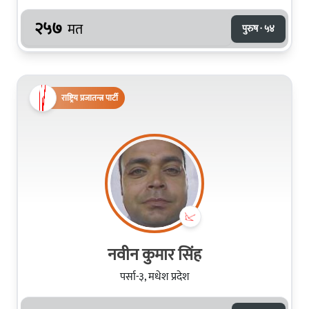
२५७
मत
पुरुष · ५४
राष्ट्रिय प्रजातन्त्र पार्टी
नवीन कुमार सिंह
पर्सा-३, मधेश प्रदेश