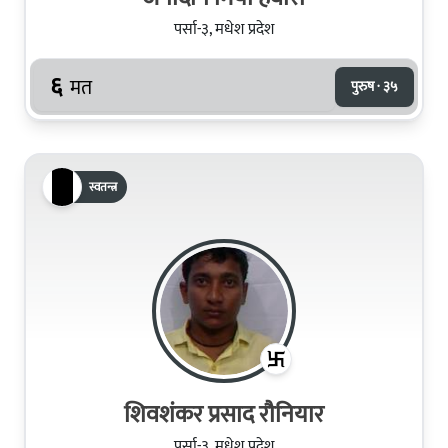
पर्सा-३, मधेश प्रदेश
६
मत
पुरुष · ३५
स्वतन्त्र
शिवशंकर प्रसाद रौनियार
पर्सा-३, मधेश प्रदेश