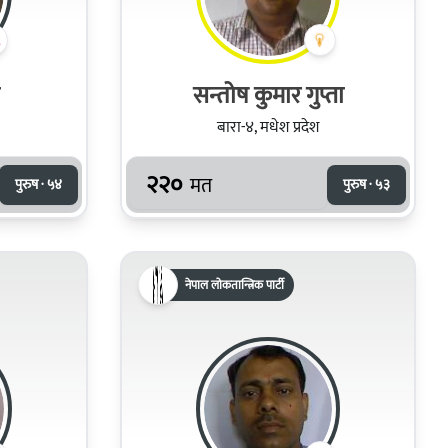
सन्तोष कुमार गुप्ता
बारा-४, मधेश प्रदेश
२२०
मत
पुरुष · ५४
पुरुष · ५३
नेपाल लोकतान्त्रिक पार्टी