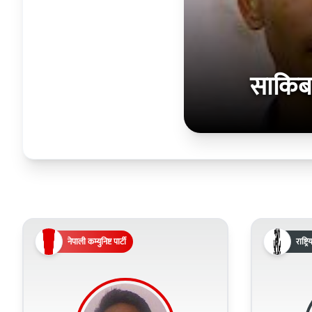
साकिब
नेपाली कम्युनिष्ट पार्टी
राष्ट