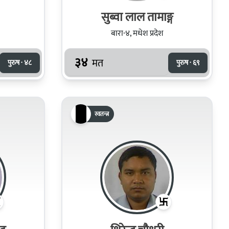
सुब्वा लाल तामाङ्ग
बारा-४, मधेश प्रदेश
३४
मत
पुरुष · ४८
पुरुष · ६९
स्वतन्त्र