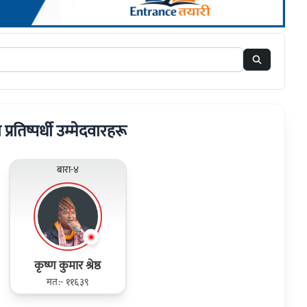
 प्रतिष्पर्धी उम्मेदवारहरू
बारा-४
कृष्ण कुमार श्रेष्ठ
मत:- ११६३९