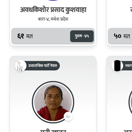
अवधकिशोर प्रसाद कुशवाहा
बारा-४, मधेश प्रदेश
६१
५०
मत
मत
पुरुष · ४५
प्रजातान्त्रिक पार्टी नेपाल
स्वतन्त