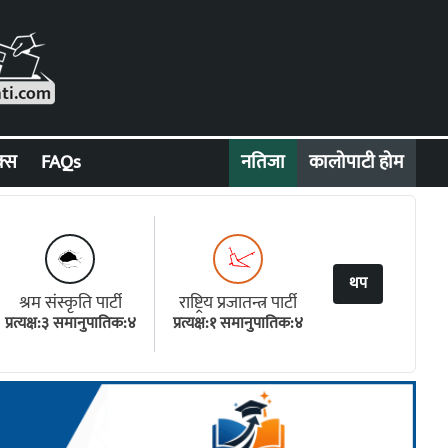
क्स
FAQs
नतिजा
कालोपाटी होम
थप
श्रम संस्कृति पार्टी
राष्ट्रिय प्रजातन्त्र पार्टी
प्रत्यक्ष:३ समानुपातिक:४
प्रत्यक्ष:१ समानुपातिक:४