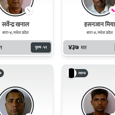
सर्वेन्द्र खनाल
हसनजान मिया
बारा-४, मधेश प्रदेश
बारा-४, मधेश प्रदेश
४३७
त
मत
पुरुष · ५९
्र
स्वतन्त्र