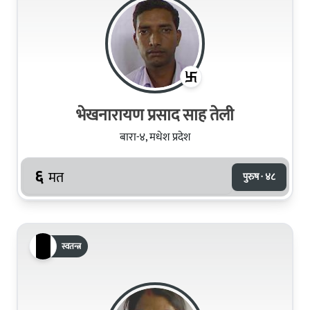
भेखनारायण प्रसाद साह तेली
बारा-४, मधेश प्रदेश
६
मत
पुरुष · ४८
स्वतन्त्र