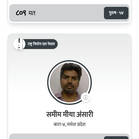
८०९
मत
पुरुष · ५४
राष्ट्र निर्माण दल नेपाल
समीम मीया अंसारी
बारा-४, मधेश प्रदेश