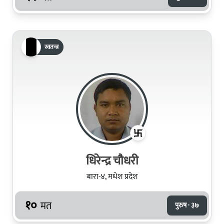
स्वतन्त्र
धिरेन्द्र चौधरी
बारा-४, मधेश प्रदेश
१०
मत
पुरुष · ३७