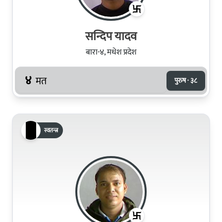
सन्दिप यादव
बारा-४, मधेश प्रदेश
४
मत
पुरुष · ३८
स्वतन्त्र