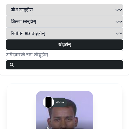
खोज्नुहोस्
Search candidates
स्वतन्त्र