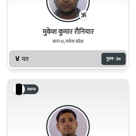
मुकेश कुमार रौनियार
बारा-४, मधेश प्रदेश
४
मत
पुरुष · ३७
स्वतन्त्र