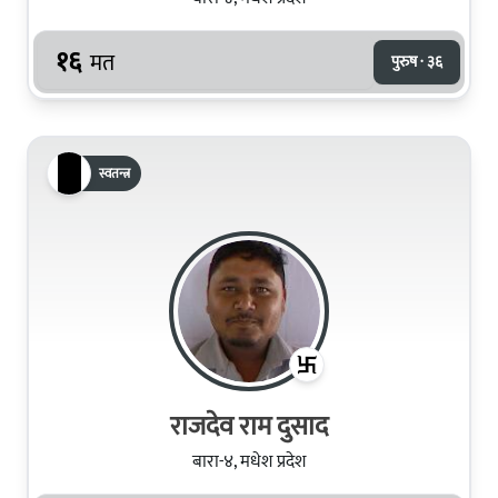
१६
मत
पुरुष · ३६
स्वतन्त्र
राजदेव राम दुसाद
बारा-४, मधेश प्रदेश