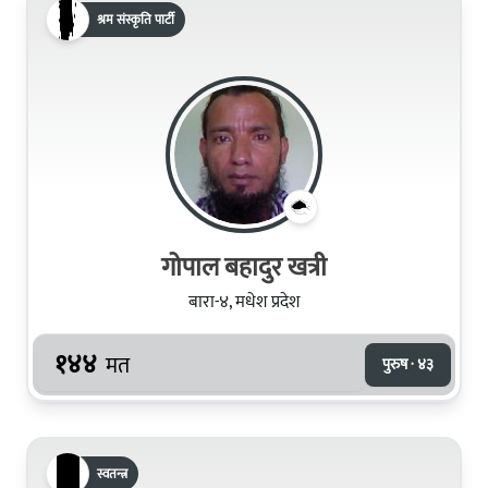
श्रम संस्कृति पार्टी
गोपाल बहादुर खत्री
बारा-४, मधेश प्रदेश
१४४
मत
पुरुष · ४३
स्वतन्त्र