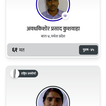
अवधकिशोर प्रसाद कुशवाहा
बारा-४, मधेश प्रदेश
६१
मत
पुरुष · ४५
राष्ट्रिय जनमोर्चा