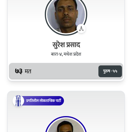
सुरेश प्रसाद
बारा-४, मधेश प्रदेश
७३
मत
पुरुष · ५५
प्रगतिशील लोकतान्त्रिक पार्टी