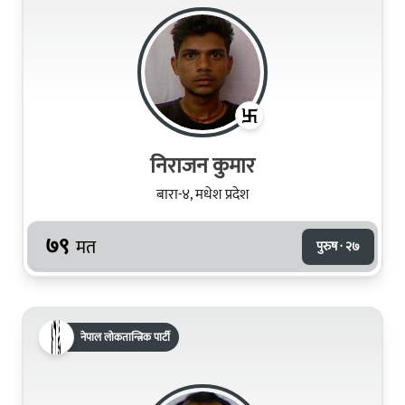
निराजन कुमार
बारा-४, मधेश प्रदेश
७९
मत
पुरुष · २७
नेपाल लोकतान्त्रिक पार्टी