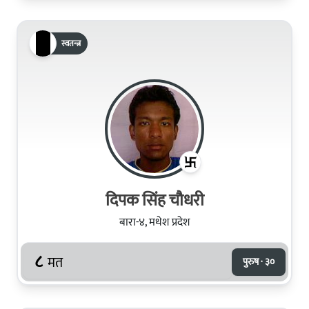
स्वतन्त्र
दिपक सिंह चौधरी
बारा-४, मधेश प्रदेश
८
मत
पुरुष · ३०