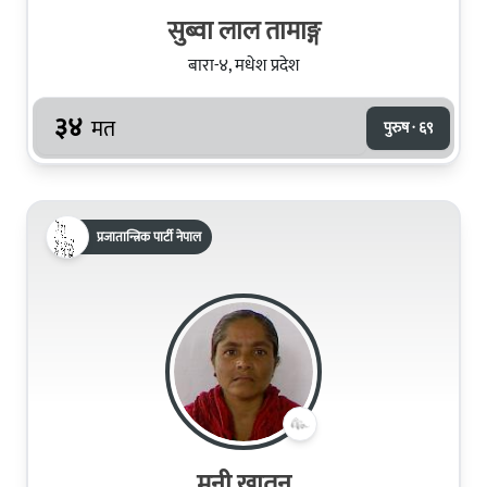
सुब्वा लाल तामाङ्ग
बारा-४, मधेश प्रदेश
३४
मत
पुरुष · ६९
प्रजातान्त्रिक पार्टी नेपाल
मुनी खातुन