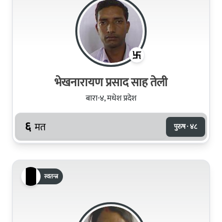
भेखनारायण प्रसाद साह तेली
बारा-४, मधेश प्रदेश
६
मत
पुरुष · ४८
स्वतन्त्र