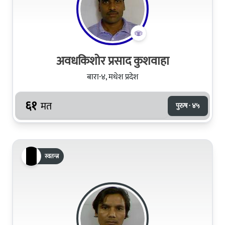
अवधकिशोर प्रसाद कुशवाहा
बारा-४, मधेश प्रदेश
६१
मत
पुरुष · ४५
स्वतन्त्र