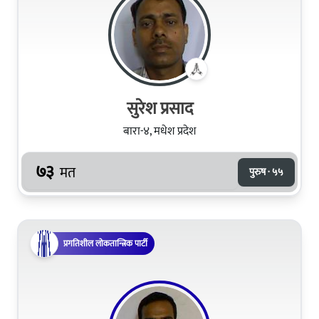
सुरेश प्रसाद
बारा-४, मधेश प्रदेश
७३
मत
पुरुष · ५५
प्रगतिशील लोकतान्त्रिक पार्टी