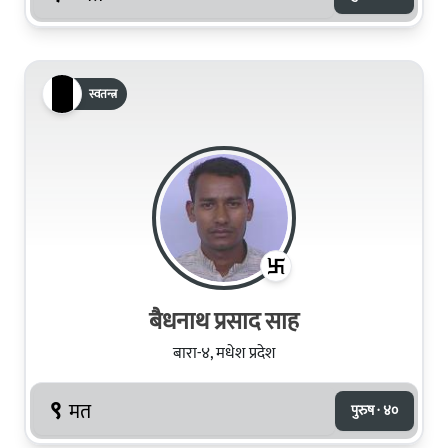
स्वतन्त्र
बैधनाथ प्रसाद साह
बारा-४, मधेश प्रदेश
९
मत
पुरुष · ४०