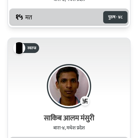
१५
मत
पुरुष · ४८
स्वतन्त्र
साकिब आलम मंसुरी
बारा-४, मधेश प्रदेश