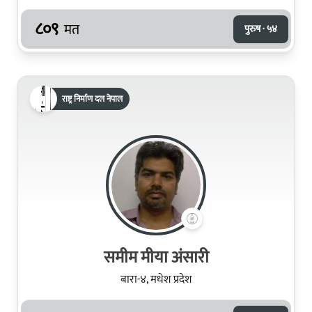
८०९
मत
पुरुष · ५४
राष्ट्र निर्माण दल नेपाल
समीम मीया अंसारी
बारा-४, मधेश प्रदेश