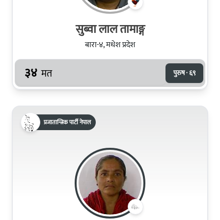
सुब्वा लाल तामाङ्ग
बारा-४, मधेश प्रदेश
३४
मत
पुरुष · ६९
प्रजातान्त्रिक पार्टी नेपाल