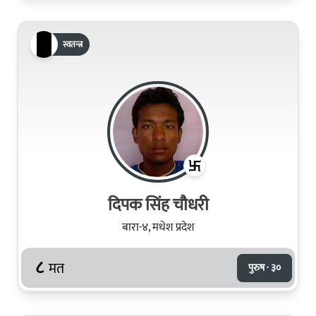
स्वतन्त्र
दिपक सिंह चौधरी
बारा-४, मधेश प्रदेश
८
मत
पुरुष · ३०