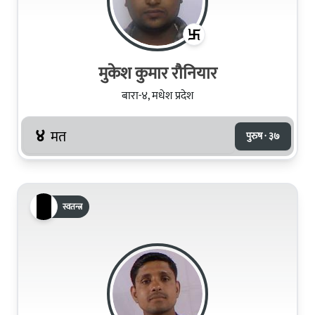
मुकेश कुमार रौनियार
बारा-४, मधेश प्रदेश
४
मत
पुरुष · ३७
स्वतन्त्र