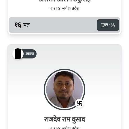
बारा-४, मधेश प्रदेश
१६
मत
पुरुष · ३६
स्वतन्त्र
राजदेव राम दुसाद
बारा-४, मधेश प्रदेश