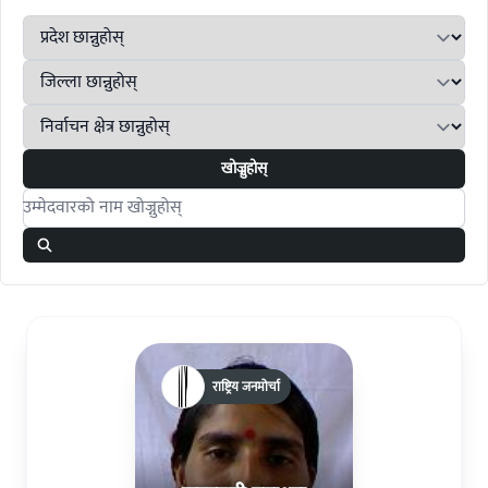
खोज्नुहोस्
Search candidates
राष्ट्रिय जनमोर्चा