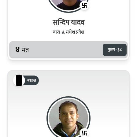
सन्दिप यादव
बारा-४, मधेश प्रदेश
४
मत
पुरुष · ३८
स्वतन्त्र