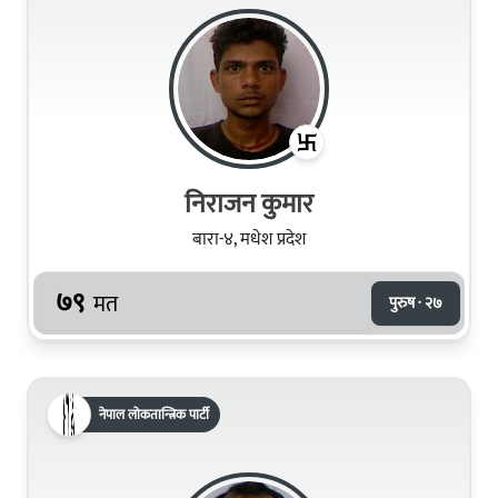
निराजन कुमार
बारा-४, मधेश प्रदेश
७९
मत
पुरुष · २७
नेपाल लोकतान्त्रिक पार्टी