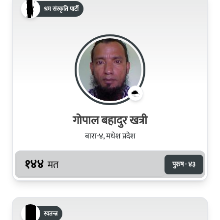
श्रम संस्कृति पार्टी
गोपाल बहादुर खत्री
बारा-४, मधेश प्रदेश
१४४
मत
पुरुष · ४३
स्वतन्त्र