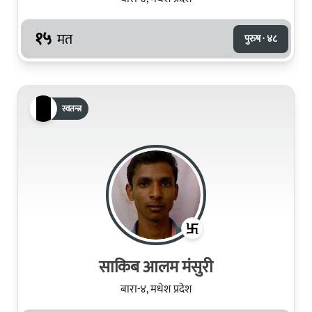
१५
मत
पुरुष · ४८
स्वतन्त्र
साकिब आलम मंसुरी
बारा-४, मधेश प्रदेश