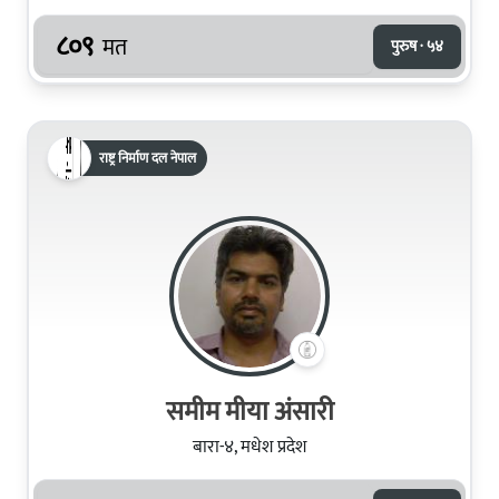
८०९
मत
पुरुष · ५४
राष्ट्र निर्माण दल नेपाल
समीम मीया अंसारी
बारा-४, मधेश प्रदेश