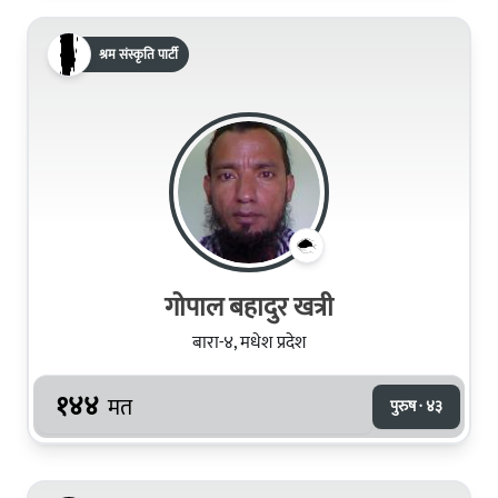
श्रम संस्कृति पार्टी
गोपाल बहादुर खत्री
बारा-४, मधेश प्रदेश
१४४
मत
पुरुष · ४३