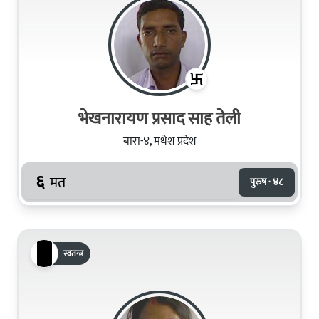
भेखनारायण प्रसाद साह तेली
बारा-४, मधेश प्रदेश
६
मत
पुरुष · ४८
स्वतन्त्र