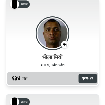
स्वतन्त्र
भोला मियाँ
बारा-४, मधेश प्रदेश
१३४
मत
पुरुष · ४२
स्वतन्त्र