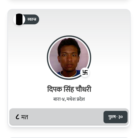
स्वतन्त्र
दिपक सिंह चौधरी
बारा-४, मधेश प्रदेश
८
मत
पुरुष · ३०