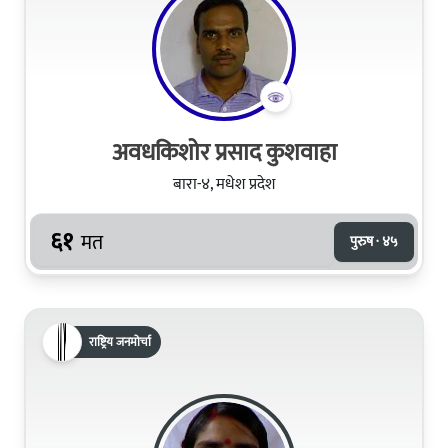
अवधकिशोर प्रसाद कुशवाहा
बारा-४, मधेश प्रदेश
६१
मत
पुरुष · ४५
राष्ट्रिय जनमोर्चा