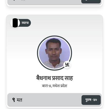
स्वतन्त्र
बैधनाथ प्रसाद साह
बारा-४, मधेश प्रदेश
९
मत
पुरुष · ४०