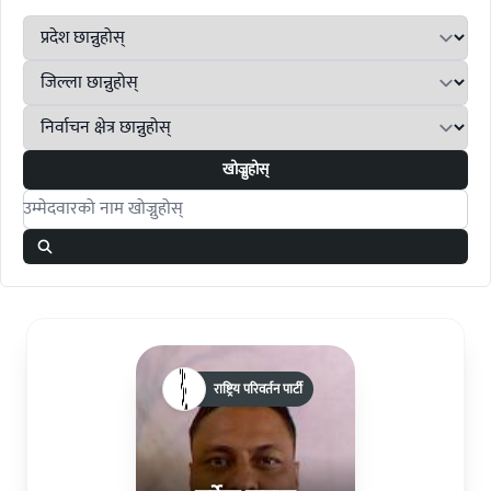
खोज्नुहोस्
Search candidates
राष्ट्रिय परिवर्तन पार्टी