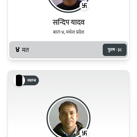
सन्दिप यादव
बारा-४, मधेश प्रदेश
४
मत
पुरुष · ३८
स्वतन्त्र