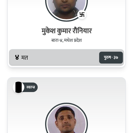
मुकेश कुमार रौनियार
बारा-४, मधेश प्रदेश
४
मत
पुरुष · ३७
स्वतन्त्र