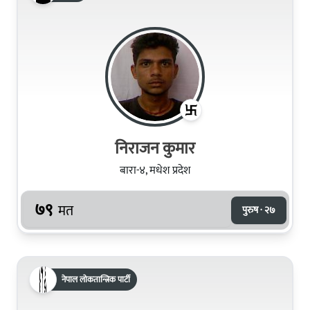
निराजन कुमार
बारा-४, मधेश प्रदेश
७९
मत
पुरुष · २७
नेपाल लोकतान्त्रिक पार्टी