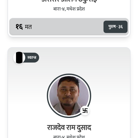
बारा-४, मधेश प्रदेश
१६
मत
पुरुष · ३६
स्वतन्त्र
राजदेव राम दुसाद
बारा-४, मधेश प्रदेश