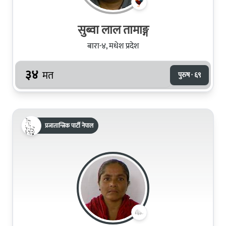
सुब्वा लाल तामाङ्ग
बारा-४, मधेश प्रदेश
३४
मत
पुरुष · ६९
प्रजातान्त्रिक पार्टी नेपाल